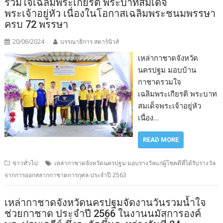
รวมใจเฉลิมพระเกียรติ พระบาทสมเด็จ
พระเจ้าอยู่หัว เนื่องในโอกาสเฉลิมพระชนมพรรษา
ครบ 72 พรรษา
20/06/2024
บรรณาธิการ สตาร์นิวส์
เหล่ากาชาดจังหวัด
นครปฐม มอบบ้าน
กาชาดรวมใจ
เฉลิมพระเกียรติ พระบาท
สมเด็จพระเจ้าอยู่หัว
เนื่อง…
READ MORE
ข่าวทั่วไป
เหล่ากาชาดจังหวัดนครปฐม มอบรางวัลแก่ผู้โชคดีที่ได้รับรางวัล
จากการออกสลากกาชาดการกุศล ประจำปี 2563
เหล่ากาชาดจังหวัดนครปฐมจัดงานวันรวมน้ำใจ
ช่วยกาชาด ประจำปี 2566 ในงานนมัสการองค์