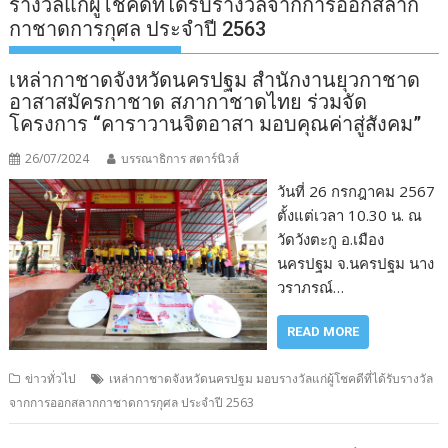
รางวัลแก่ผู้โชคดีที่ได้รับรางวัลจากการออกสลาก
กาชาดการกุศล ประจำปี 2563
เหล่ากาชาดจังหวัดนครปฐม สำนักงานยุวกาชาด
อาสาสมัครกาชาด สภากาชาดไทย ร่วมจัด
โครงการ “คาราวานจิตอาสา มอบคุณค่าสู่สังคม”
26/07/2024
บรรณาธิการ สตาร์นิวส์
วันที่ 26 กรกฎาคม 2567
ตั้งแต่เวลา 10.30 น. ณ
วัดวังตะกู อ.เมือง
นครปฐม จ.นครปฐม นาง
วราภรณ์…
READ MORE
ข่าวทั่วไป
เหล่ากาชาดจังหวัดนครปฐม มอบรางวัลแก่ผู้โชคดีที่ได้รับรางวัล
จากการออกสลากกาชาดการกุศล ประจำปี 2563