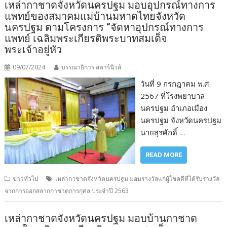
เหล่ากาชาดจังหวัดนครปฐม มอบอุปกรณ์ทางการ
แพทย์ของสมาคมแม่บ้านมหาดไทยจังหวัด
นครปฐม ตามโครงการ “จัดหาอุปกรณ์ทางการ
แพทย์ เฉลิมพระเกียรติพระบาทสมเด็จ
พระเจ้าอยู่หัว
09/07/2024
บรรณาธิการ สตาร์นิวส์
วันที่ 9 กรกฎาคม พ.ศ.
2567 ที่โรงพยาบาล
นครปฐม อำเภอเมือง
นครปฐม จังหวัดนครปฐม
นายสุรศักดิ์ …
READ MORE
ข่าวทั่วไป
เหล่ากาชาดจังหวัดนครปฐม มอบรางวัลแก่ผู้โชคดีที่ได้รับรางวัล
จากการออกสลากกาชาดการกุศล ประจำปี 2563
เหล่ากาชาดจังหวัดนครปฐม มอบบ้านกาชาด