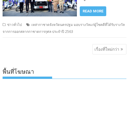
READ MORE
ข่าวทั่วไป
เหล่ากาชาดจังหวัดนครปฐม มอบรางวัลแก่ผู้โชคดีที่ได้รับรางวัล
จากการออกสลากกาชาดการกุศล ประจำปี 2563
แนะแนว
เรื่องที่ใหม่กว่า
เรื่อง
พื้นที่โฆษณา