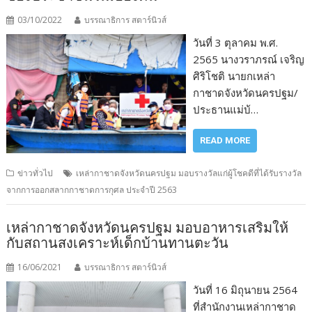
03/10/2022
บรรณาธิการ สตาร์นิวส์
วันที่ 3 ตุลาคม พ.ศ.
2565 นางวราภรณ์ เจริญ
ศิริโชติ นายกเหล่า
กาชาดจังหวัดนครปฐม/
ประธานแม่บ้…
READ MORE
ข่าวทั่วไป
เหล่ากาชาดจังหวัดนครปฐม มอบรางวัลแก่ผู้โชคดีที่ได้รับรางวัล
จากการออกสลากกาชาดการกุศล ประจำปี 2563
เหล่ากาชาดจังหวัดนครปฐม มอบอาหารเสริมให้
กับสถานสงเคราะห์เด็กบ้านทานตะวัน
16/06/2021
บรรณาธิการ สตาร์นิวส์
วันที่ 16 มิถุนายน 2564
ที่สำนักงานเหล่ากาชาด