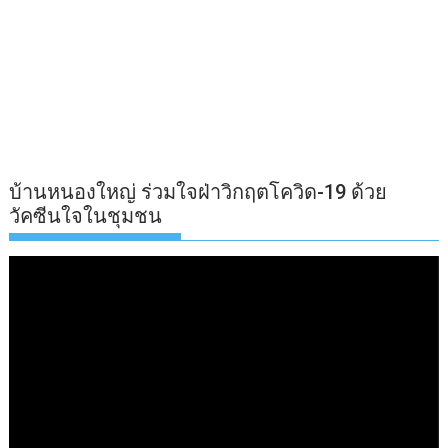
บ้านหนองใหญ่ ร่วมใจฝ่าวิกฤตโควิด-19 ด้วย
วัคซีนใจในชุมชน
ตัว
เล่น
ไฟล์
วิดีโอ