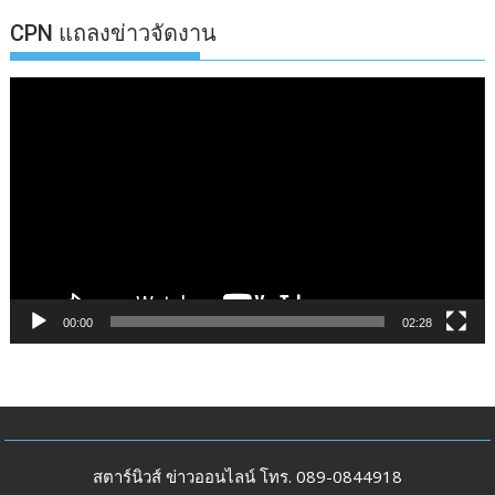
CPN แถลงข่าวจัดงาน
ตัว
เล่น
ไฟล์
วิดีโอ
00:00
02:28
สตาร์นิวส์ ข่าวออนไลน์ โทร. 089-0844918