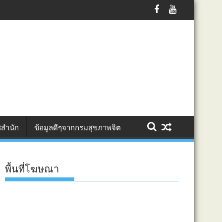
บแหล่งท่องเที่ยวเชิงวัฒนธรรมจังหวัดนครปฐมสู่การท่องเที่ยวคุณภาพอย่างย
สำนัก
ข้อมูลดีๆจากกรมสุขภาพจิต
พื้นที่โฆษณา