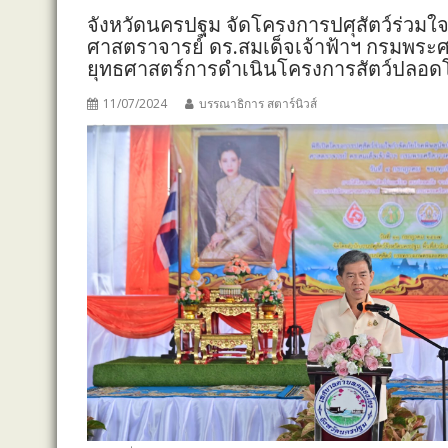
จังหวัดนครปฐม จัดโครงการปศุสัตว์ร่วมใจก
ศาสตราจารย์ ดร.สมเด็จเจ้าฟ้าฯ กรมพระ
ยุทธศาสตร์การดำเนินโครงการสัตว์ปลอด
11/07/2024
บรรณาธิการ สตาร์นิวส์