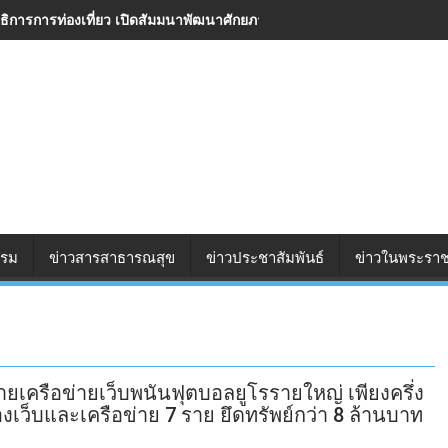
ารการท่องเที่ยว เปิดสัมมนาพัฒนาศักยภาพอาสาสมัครท่องเที่ยว มุ่งยกระดั
รรม
ข่าวสารสาธารณสุข
ข่าวประชาสัมพันธ์
ข่าวในพระราช
เครือข่ายเว็บพนันฟุตบอลยูโรรายใหญ่ เพียงครึ่ง
งเว็บและเครือข่าย 7 ราย ยึดทรัพย์กว่า 8 ล้านบาท