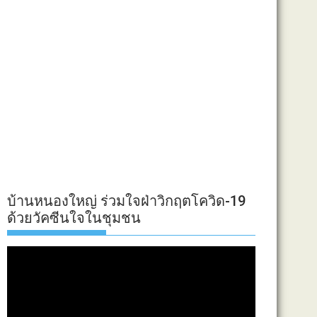
บ้านหนองใหญ่ ร่วมใจฝ่าวิกฤตโควิด-19
ด้วยวัคซีนใจในชุมชน
ตัว
เล่น
ไฟล์
วิดีโอ