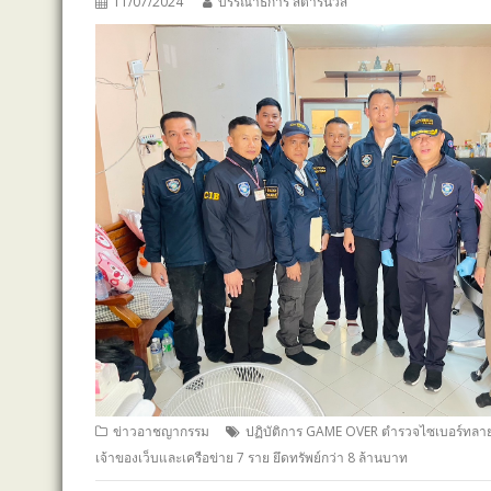
11/07/2024
บรรณาธิการ สตาร์นิวส์
ข่าวอาชญากรรม
ปฏิบัติการ GAME OVER ตำรวจไซเบอร์ทลายเค
เจ้าของเว็บและเครือข่าย 7 ราย ยึดทรัพย์กว่า 8 ล้านบาท