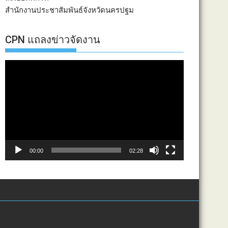
สำนักงานประชาสัมพันธ์จังหวัดนครปฐม
CPN แถลงข่าวจัดงาน
ตัว
เล่น
ไฟล์
วิดีโอ
00:00
02:28