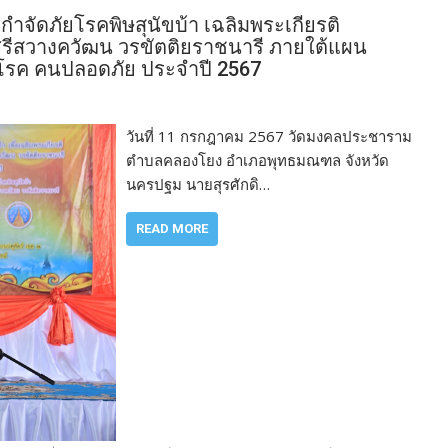
ำจัดภัยโรคพิษสุนัขบ้า เฉลิมพระเกียรติ
ศรีสวางควัฒน วรขัตติยราชนารี ภายใต้แผน
โรค คนปลอดภัย ประจำปี 2567
วันที่ 11 กรกฎาคม 2567 วัดมงคลประชาราม
ตำบลคลองโยง อำเภอพุทธมณฑล จังหวัด
นครปฐม นายสุรศักดิ…
READ MORE