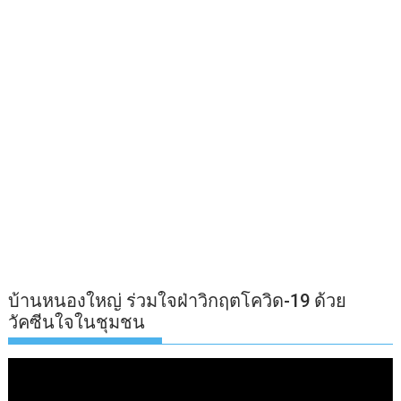
บ้านหนองใหญ่ ร่วมใจฝ่าวิกฤตโควิด-19 ด้วย
วัคซีนใจในชุมชน
ตัว
เล่น