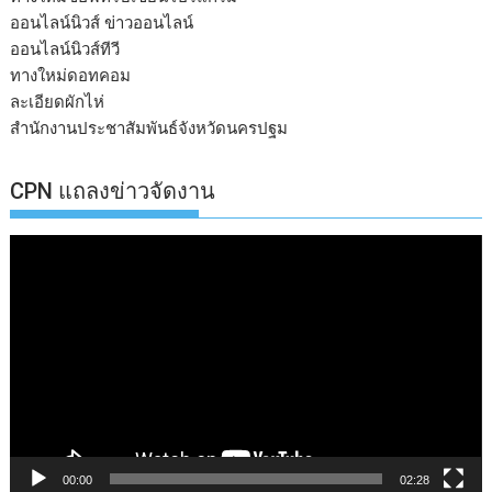
ออนไลน์นิวส์ ข่าวออนไลน์
ออนไลน์นิวส์ทีวี
ทางใหม่ดอทคอม
ละเอียดผักไห่
สำนักงานประชาสัมพันธ์จังหวัดนครปฐม
CPN แถลงข่าวจัดงาน
ตัว
เล่น
ไฟล์
วิดีโอ
00:00
02:28