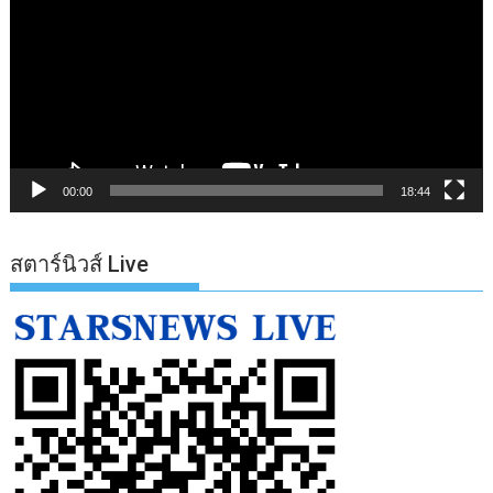
ไฟล์
วิดีโอ
00:00
18:44
สตาร์นิวส์ Live