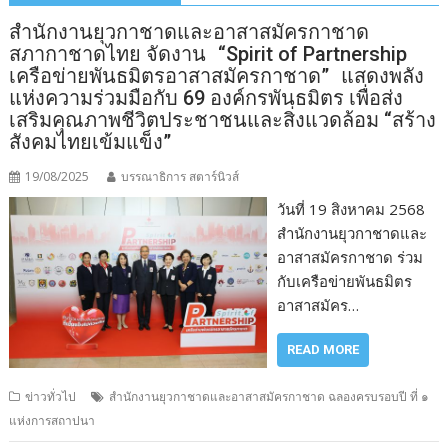
สำนักงานยุวกาชาดและอาสาสมัครกาชาด
สภากาชาดไทย จัดงาน “Spirit of Partnership
เครือข่ายพันธมิตรอาสาสมัครกาชาด” แสดงพลัง
แห่งความร่วมมือกับ 69 องค์กรพันธมิตร เพื่อส่ง
เสริมคุณภาพชีวิตประชาชนและสิ่งแวดล้อม “สร้าง
สังคมไทยเข้มแข็ง”
19/08/2025
บรรณาธิการ สตาร์นิวส์
วันที่ 19 สิงหาคม 2568
สำนักงานยุวกาชาดและ
อาสาสมัครกาชาด ร่วม
กับเครือข่ายพันธมิตร
อาสาสมัคร…
READ MORE
ข่าวทั่วไป
สำนักงานยุวกาชาดและอาสาสมัครกาชาด ฉลองครบรอบปี ที่ ๑
แห่งการสถาปนา