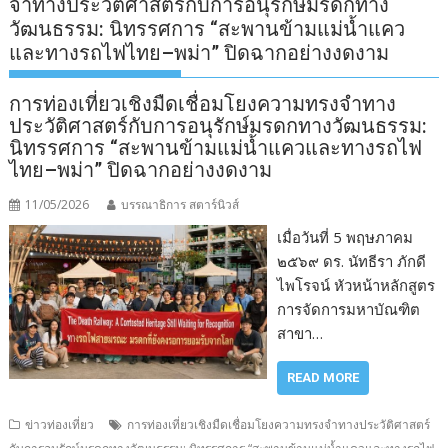
จำทางประวัติศาสตร์กับการอนุรักษ์มรดกทาง
วัฒนธรรม: นิทรรศการ “สะพานข้ามแม่น้ำแคว
และทางรถไฟไทย–พม่า” ปิดฉากอย่างงดงาม
การท่องเที่ยวเชิงมืดเชื่อมโยงความทรงจำทาง
ประวัติศาสตร์กับการอนุรักษ์มรดกทางวัฒนธรรม:
นิทรรศการ “สะพานข้ามแม่น้ำแควและทางรถไฟ
ไทย–พม่า” ปิดฉากอย่างงดงาม
11/05/2026
บรรณาธิการ สตาร์นิวส์
เมื่อวันที่ 5 พฤษภาคม
๒๕๖๙ ดร. นัทธีรา ภักดี
ไพโรจน์ หัวหน้าหลักสูตร
การจัดการมหาบัณฑิต
สาขา…
READ MORE
ข่าวท่องเที่ยว
การท่องเที่ยวเชิงมืดเชื่อมโยงความทรงจำทางประวัติศาสตร์