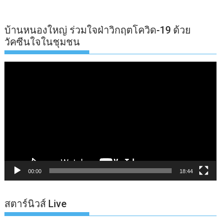
บ้านหนองใหญ่ ร่วมใจฝ่าวิกฤตโควิด-19 ด้วย
วัคซีนใจในชุมชน
ตัว
เล่น
ไฟล์
วิดีโอ
00:00
18:44
สตาร์นิวส์ Live