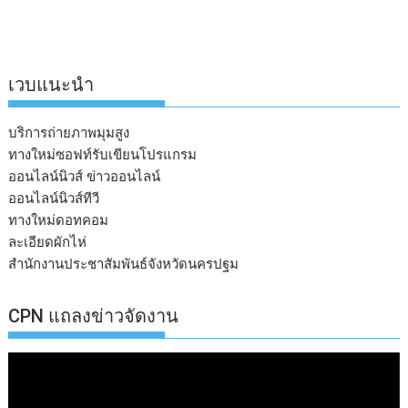
เวบแนะนำ
บริการถ่ายภาพมุมสูง
ทางใหม่ซอฟท์รับเขียนโปรแกรม
ออนไลน์นิวส์ ข่าวออนไลน์
ออนไลน์นิวส์ทีวี
ทางใหม่ดอทคอม
ละเอียดผักไห่
สำนักงานประชาสัมพันธ์จังหวัดนครปฐม
CPN แถลงข่าวจัดงาน
ตัว
เล่น
ไฟล์