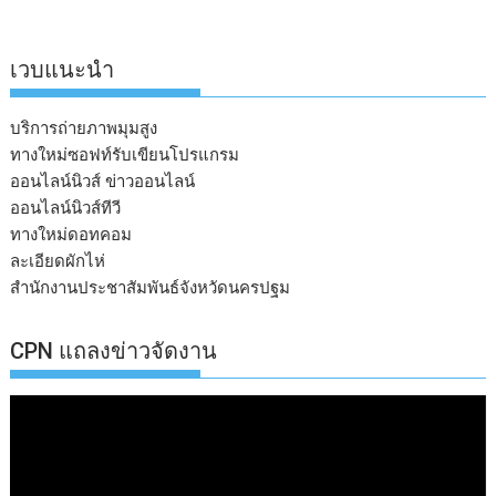
เวบแนะนำ
บริการถ่ายภาพมุมสูง
ทางใหม่ซอฟท์รับเขียนโปรแกรม
ออนไลน์นิวส์ ข่าวออนไลน์
ออนไลน์นิวส์ทีวี
ทางใหม่ดอทคอม
ละเอียดผักไห่
สำนักงานประชาสัมพันธ์จังหวัดนครปฐม
CPN แถลงข่าวจัดงาน
ตัว
เล่น
ไฟล์
วิดีโอ