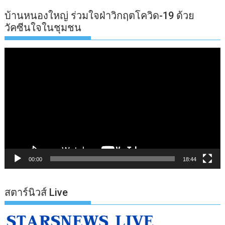
บ้านหนองใหญ่ ร่วมใจฝ่าวิกฤตโควิด-19 ด้วย
วัคซีนใจในชุมชน
ตัว
เล่น
ไฟล์
วิดีโอ
00:00
18:44
สตาร์นิวส์ Live