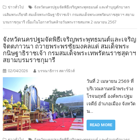
ข่าวทั่วไป
จังหวัดนครปฐมจัดพิธีเจริญพระพุทธมนต์ และทำบุญตักบาตร
เฉลิมพระเกียรติ สมเด็จพระกนิษฐาธิราชเจ้า กรมสมเด็จพระเทพรัตนราชสุดาฯ สยาม
บรมราชกุมารี เนื่องในโอกาสวันคล้ายวันพระราชสมภพ 2 เมษายน 2567
จังหวัดนครปฐมจัดพิธีเจริญพระพุทธมนต์และเจริญ
จิตตภาวนา ถวายพระพรชัยมงคลแด่ สมเด็จพระ
กนิษฐาธิราชเจ้า กรมสมเด็จพระเทพรัตนราชสุดาฯ
สยามบรมราชกุมารี
02/04/2026
บรรณาธิการ สตาร์นิวส์
วันที่ 2 เมษายน 2569 ที่
บริเวณลานหน้าพระร่วง
โรจนฤทธิ์ องค์พระปฐม
เจดีย์ อำเภอเมือง จังหวัด
น…
READ MORE
ข่าวทั่วไป
จังหวัดนครปฐมจัดพิธีเจริญพระพุทธมนต์ และทำบุญตักบาตร