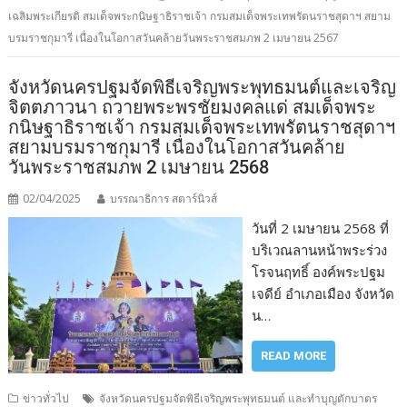
เฉลิมพระเกียรติ สมเด็จพระกนิษฐาธิราชเจ้า กรมสมเด็จพระเทพรัตนราชสุดาฯ สยาม
บรมราชกุมารี เนื่องในโอกาสวันคล้ายวันพระราชสมภพ 2 เมษายน 2567
จังหวัดนครปฐมจัดพิธีเจริญพระพุทธมนต์และเจริญ
จิตตภาวนา ถวายพระพรชัยมงคลแด่ สมเด็จพระ
กนิษฐาธิราชเจ้า กรมสมเด็จพระเทพรัตนราชสุดาฯ
สยามบรมราชกุมารี เนื่องในโอกาสวันคล้าย
วันพระราชสมภพ 2 เมษายน 2568
02/04/2025
บรรณาธิการ สตาร์นิวส์
วันที่ 2 เมษายน 2568 ที่
บริเวณลานหน้าพระร่วง
โรจนฤทธิ์ องค์พระปฐม
เจดีย์ อำเภอเมือง จังหวัด
น…
READ MORE
ข่าวทั่วไป
จังหวัดนครปฐมจัดพิธีเจริญพระพุทธมนต์ และทำบุญตักบาตร