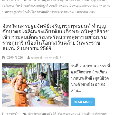
เฉลิมพระเกียรติ สมเด็จพระกนิษฐาธิราชเจ้า กรมสมเด็จพระเทพรัตนราชสุดาฯ สยาม
บรมราชกุมารี เนื่องในโอกาสวันคล้ายวันพระราชสมภพ 2 เมษายน 2567
จังหวัดนครปฐมจัดพิธีเจริญพระพุทธมนต์ ทำบุญ
ตักบาตร เฉลิมพระเกียรติสมเด็จพระกนิษฐาธิราช
เจ้า กรมสมเด็จพระเทพรัตนราชสุดาฯ สยามบรม
ราชกุมารี เนื่องในโอกาสวันคล้ายวันพระราช
สมภพ 2 เมษายน 2569
02/04/2026
บรรณาธิการ สตาร์นิวส์
วันที่ 2 เมษายน 2569 ที่
ศูนย์ฝึกอบรมโรงเรียน
นาคประสิทธิ์ (มูลนิธิวัด
บางช้างเหนือ) อำเภอ
สาม…
READ MORE
ข่าวทั่วไป
จังหวัดนครปฐมจัดพิธีเจริญพระพุทธมนต์ และทำบุญตักบาตร