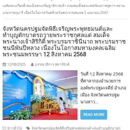
เฉลิมพระเกียรติ สมเด็จพระกนิษฐาธิราชเจ้า กรมสมเด็จพระเทพรัตนราชสุดาฯ สยาม
บรมราชกุมารี เนื่องในโอกาสวันคล้ายวันพระราชสมภพ 2 เมษายน 2567
จังหวัดนครปฐมจัดพิธีเจริญพระพุทธมนต์และ
ทำบุญตักบาตรถวายพระราชกุศลแด่ สมเด็จ
พระนางเจ้าสิริกิติ์ พระบรมราชินีนาถ พระบรมราช
ชนนีพันปีหลวง เนื่องในโอกาสมหามงคลเฉลิม
พระชนมพรรษา 12 สิงหาคม 2568
12/08/2025
บรรณาธิการ สตาร์นิวส์
วันที่ 12 สิงหาคม 2568
ที่ศาลากองอำนวยการ
องค์พระปฐมเจดีย์ อำเภอ
เมือง จังหวัดนครปฐม
นางสาว…
READ MORE
ข่าวทั่วไป
จังหวัดนครปฐมจัดพิธีเจริญพระพุทธมนต์ และทำบุญตักบาตร