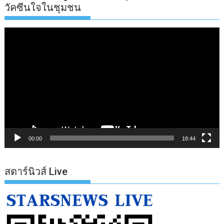
วัคซีนใจในชุมชน
ตัว
เล่น
ไฟล์
วิดีโอ
00:00
18:44
สตาร์นิวส์ Live