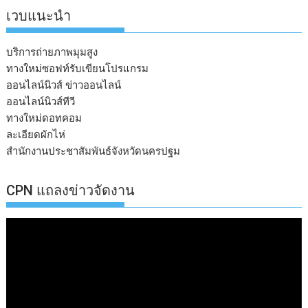
เวบแนะนำ
บริการถ่ายภาพมุมสูง
ทางใหม่ซอฟท์รับเขียนโปรแกรม
ออนไลน์นิวส์ ข่าวออนไลน์
ออนไลน์นิวส์ทีวี
ทางใหม่ดอทคอม
ละเอียดผักไห่
สำนักงานประชาสัมพันธ์จังหวัดนครปฐม
CPN แถลงข่าวจัดงาน
ตัว
เล่น
ไฟล์
วิดีโอ