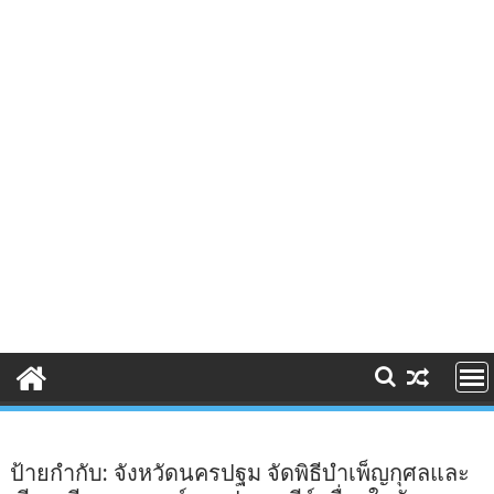
ป้ายกำกับ:
จังหวัดนครปฐม จัดพิธีบำเพ็ญกุศลและ