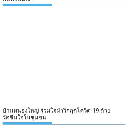
บ้านหนองใหญ่ ร่วมใจฝ่าวิกฤตโควิด-19 ด้วย
วัคซีนใจในชุมชน