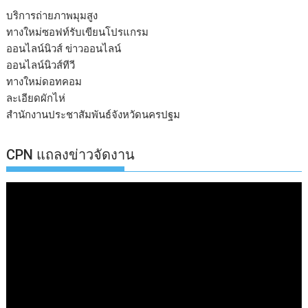
บริการถ่ายภาพมุมสูง
ทางใหม่ซอฟท์รับเขียนโปรแกรม
ออนไลน์นิวส์ ข่าวออนไลน์
ออนไลน์นิวส์ทีวี
ทางใหม่ดอทคอม
ละเอียดผักไห่
สำนักงานประชาสัมพันธ์จังหวัดนครปฐม
CPN แถลงข่าวจัดงาน
ตัว
เล่น
ไฟล์
วิดีโอ