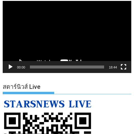
ตัว
เล่น
ไฟล์
วิดีโอ
00:00
18:44
สตาร์นิวส์ Live