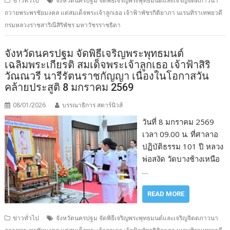
ข่าวทั่วไป
จังหวัดนครปฐม จัดพิธีเจริญพระพุทธมนต์และเจริญจิตตภาวนา
ถวายพระพรชัยมงคล แด่สมเด็จพระเจ้าลูกเธอ เจ้าฟ้าพัชรกิติยาภา นเรนทิราเทพยวดี
กรมหลวงราชสาริณีสิริพัชร มหาวัชรราชธิดา
จังหวัดนครปฐม จัดพิธีเจริญพระพุทธมนต์
เฉลิมพระเกียรติ สมเด็จพระเจ้าลูกเธอ เจ้าฟ้าสิริ
วัณณวรี นารีรัตนราชกัญญา เนื่องในโอกาสวัน
คล้ายประสูติ 8 มกราคม 2569
08/01/2026
บรรณาธิการ สตาร์นิวส์
วันที่ 8 มกราคม 2569
เวลา 09.00 น. ที่ศาลาอ
ปฏิบัติธรรม 101 ปี หลวง
พ่อสงัด วัดบางช้างเหนือ
…
READ MORE
ข่าวทั่วไป
จังหวัดนครปฐม จัดพิธีเจริญพระพุทธมนต์และเจริญจิตตภาวนา