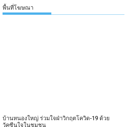
พื้นที่โฆษณา
บ้านหนองใหญ่ ร่วมใจฝ่าวิกฤตโควิด-19 ด้วย
วัคซีนใจในชุมชน