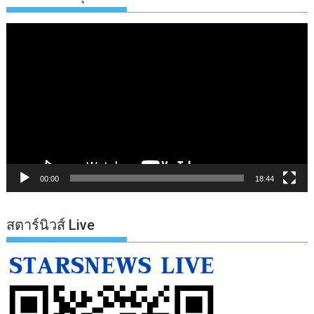
ตัว
เล่น
ไฟล์
วิดีโอ
00:00
18:44
สตาร์นิวส์ Live