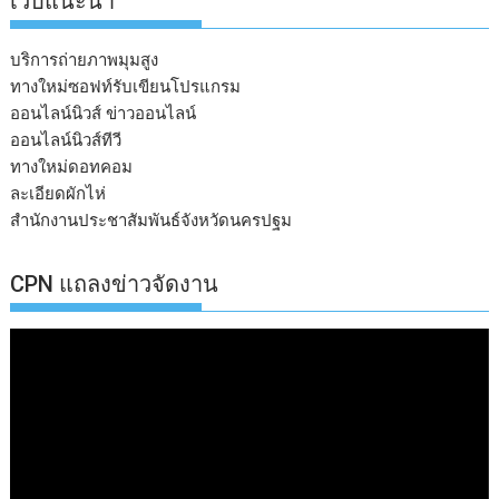
เวบแนะนำ
บริการถ่ายภาพมุมสูง
ทางใหม่ซอฟท์รับเขียนโปรแกรม
ออนไลน์นิวส์ ข่าวออนไลน์
ออนไลน์นิวส์ทีวี
ทางใหม่ดอทคอม
ละเอียดผักไห่
สำนักงานประชาสัมพันธ์จังหวัดนครปฐม
CPN แถลงข่าวจัดงาน
ตัว
เล่น
ไฟล์
วิดีโอ