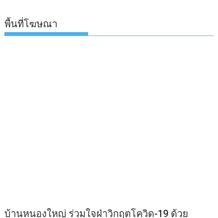
พื้นที่โฆษณา
บ้านหนองใหญ่ ร่วมใจฝ่าวิกฤตโควิด-19 ด้วย