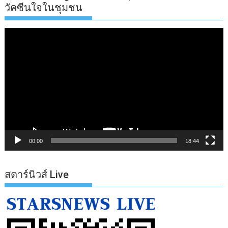
วัคซีนใจในชุมชน
ตัว
เล่น
ไฟล์
วิดีโอ
00:00
18:44
สตาร์นิวส์ Live