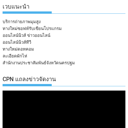
เวบแนะนำ
บริการถ่ายภาพมุมสูง
ทางใหม่ซอฟท์รับเขียนโปรแกรม
ออนไลน์นิวส์ ข่าวออนไลน์
ออนไลน์นิวส์ทีวี
ทางใหม่ดอทคอม
ละเอียดผักไห่
สำนักงานประชาสัมพันธ์จังหวัดนครปฐม
CPN แถลงข่าวจัดงาน
ตัว
เล่น
ไฟล์
วิดีโอ