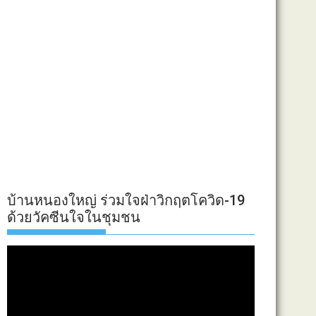
บ้านหนองใหญ่ ร่วมใจฝ่าวิกฤตโควิด-19
ด้วยวัคซีนใจในชุมชน
ตัว
เล่น
ไฟล์
วิดีโอ