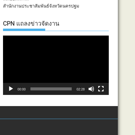
สำนักงานประชาสัมพันธ์จังหวัดนครปฐม
CPN แถลงข่าวจัดงาน
ตัว
เล่น
ไฟล์
วิดีโอ
00:00
02:28