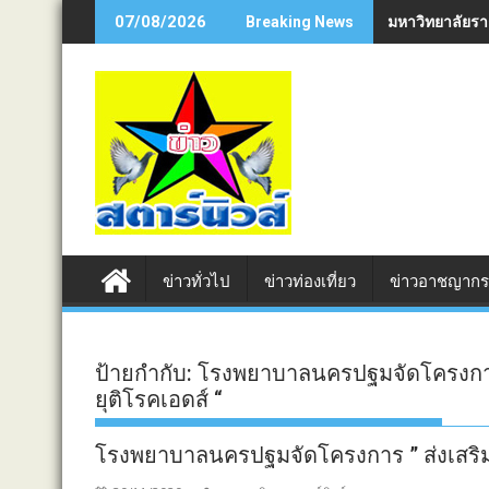
Skip
มหาวิทยาลัยรา
07/08/2026
Breaking News
to
content
ข่าวทั่วไป
ข่าวท่องเที่ยว
ข่าวอาชญาก
ป้ายกำกับ:
โรงพยาบาลนครปฐมจัดโครงการ ”
ยุติโรคเอดส์ “
โรงพยาบาลนครปฐมจัดโครงการ ” ส่งเสริมคว