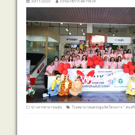
30/11/2020
บรรณาธิการ สตาร์นิวส์
ข่าวสารสาธารณสุข
โรงพยาบาลนครปฐมจัดโครงการ " ส่งเสริมค