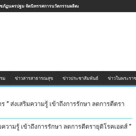
ชภัฏนครปฐม จัดนิทรรศการนวัตกรรมผลิตภัณฑ์ชุมชน 2569 ยกระดับสินค้า ส
รรม
ข่าวสารสาธารณสุข
ข่าวประชาสัมพันธ์
ข่าวในพระราช
 ส่งเสริมความรู้ เข้าถึงการรักษา ลดการตีตรา
ามรู้ เข้าถึงการรักษา ลดการตีตรายุติโรคเอดส์ “