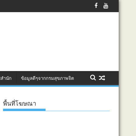
ร้างคุณค่า เพิ่มมูลค่า สู่แพลตฟอร์มออนไลน์
สำนัก
ข้อมูลดีๆจากกรมสุขภาพจิต
พื้นที่โฆษณา