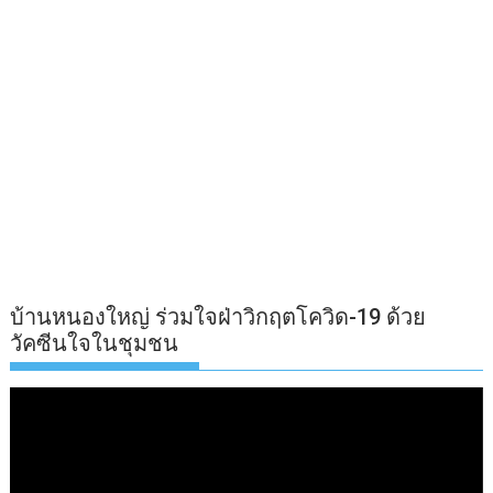
บ้านหนองใหญ่ ร่วมใจฝ่าวิกฤตโควิด-19 ด้วย
วัคซีนใจในชุมชน
ตัว
เล่น
ไฟล์
วิดีโอ