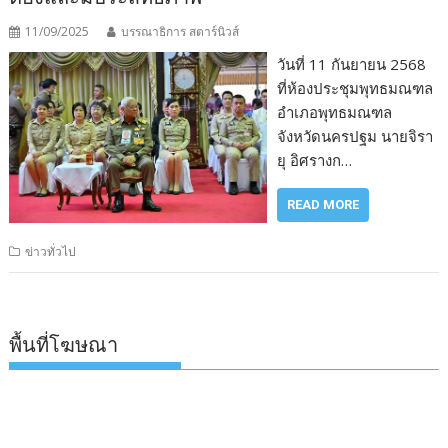
11/09/2025
บรรณาธิการ สตาร์นิวส์
วันที่ 11 กันยายน 2568
ที่ห้องประชุมพุทธมณฑล
อำเภอพุทธมณฑล
จังหวัดนครปฐม นายจิรา
ยุ อิศรางก…
READ MORE
ข่าวทั่วไป
พื้นที่โฆษณา