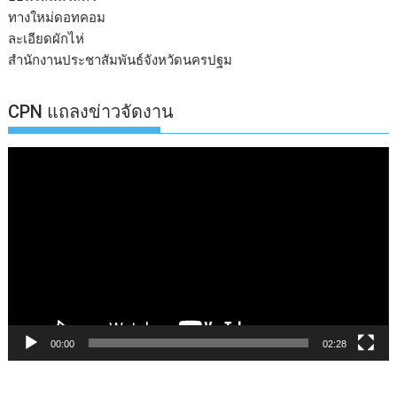
ทางใหม่ดอทคอม
ละเอียดผักไห่
สำนักงานประชาสัมพันธ์จังหวัดนครปฐม
CPN แถลงข่าวจัดงาน
ตัว
เล่น
ไฟล์
วิดีโอ
00:00
02:28