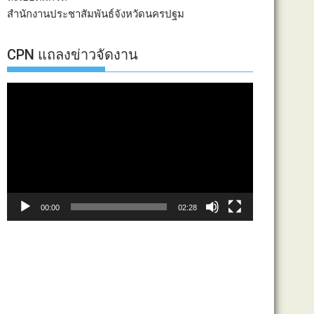
สำนักงานประชาสัมพันธ์จังหวัดนครปฐม
CPN แถลงข่าวจัดงาน
ตัว
เล่น
ไฟล์
วิดีโอ
00:00
02:28