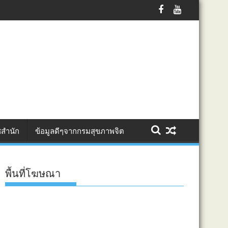
ร้างคุณค่า เพิ่มมูลค่า สู่แพลตฟอร์มออนไลน์
สำนัก
ข้อมูลดีๆจากกรมสุขภาพจิต
พื้นที่โฆษณา