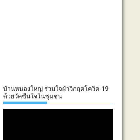
บ้านหนองใหญ่ ร่วมใจฝ่าวิกฤตโควิด-19
ด้วยวัคซีนใจในชุมชน
ตัว
เล่น
ไฟล์
วิดีโอ