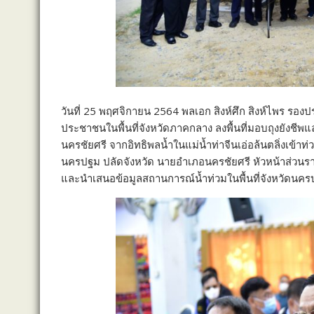
วันที่ 25 พฤศจิกายน 2564 พลเอก สิงห์ศึก สิงห์ไพร ร
ประชาชนในพื้นที่จังหวัดภาคกลาง ลงพื้นที่มอบถุงยังชีพแล
นครชัยศรี จากอิทธิพลน้ำในแม่น้ำท่าจีนเอ่อล้นตลิ่งเข้าท่
นครปฐม ปลัดจังหวัด นายอำเภอนครชัยศรี หัวหน้าส่วนร
และนำเสนอข้อมูลสถานการณ์น้ำท่วมในพื้นที่จังหวัดนค