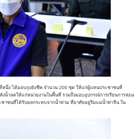
่หนึ่ง ได้มอบถุงยังชีพ จำนวน 200 ชุด ให้แก่ผู้แทนประชาชนที่
ังน้ำลดให้แก่หน่วยงานในพื้นที่ รวมถึงมอบอุปกรณ์การเรียนการสอน
ระชาชนที่ได้รับผลกระทบจากน้ำท่วม ที่อาศัยอยู่ริมแม่น้ำท่าจีน ใน