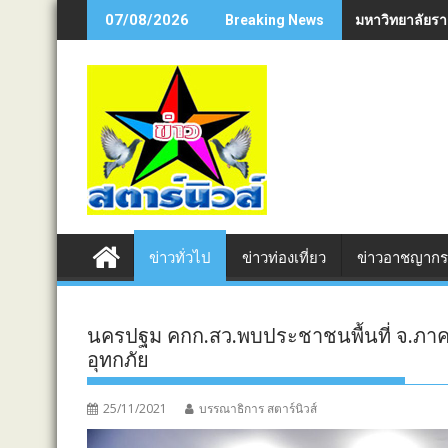
Skip
มหาวิทยาลัยรา
07/08/2026
Breaking News
to
content
ข่าวทั่วไป
ข่าวท่องเที่ยว
ข่าวอาชญาก
นครปฐม คกก.สว.พบประชาชนพื้นที่ จ.ภาคก
อุทกภัย
25/11/2021
บรรณาธิการ สตาร์นิวส์