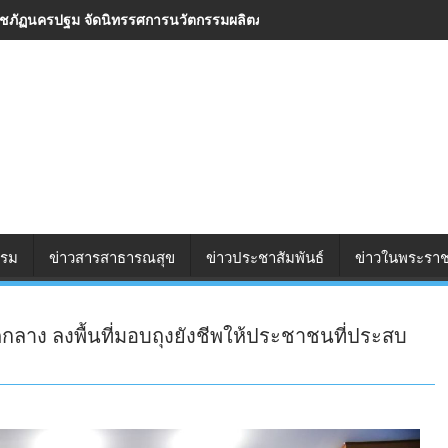
ชภัฏนครปฐม จัดนิทรรศการนวัตกรรมผลิตภัณฑ์ชุมชน 2569 ยกระดับสินค้า ส
รรม
ข่าวสารสาธารณสุข
ข่าวประชาสัมพันธ์
ข่าวในพระราช
ลาง ลงพื้นที่มอบถุงยังชีพให้ประชาชนที่ประสบ