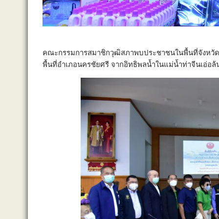
คณะกรรมการสมาชิกวุฒิสภาพบประชาชนในพื้นที่จังหวัดภา
พื้นที่อำเภอนครชัยศรี จากอิทธิพลน้ำในแม่น้ำท่าจีนเอ่อล้น