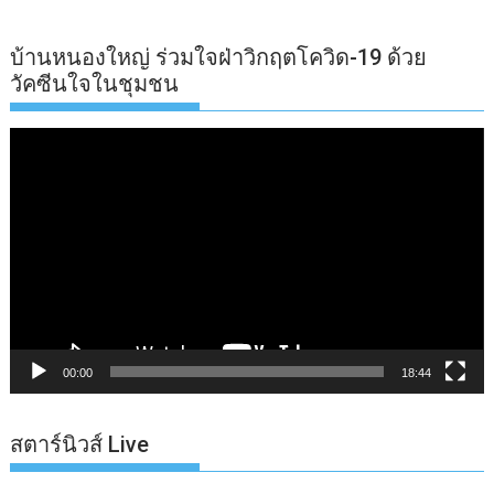
บ้านหนองใหญ่ ร่วมใจฝ่าวิกฤตโควิด-19 ด้วย
วัคซีนใจในชุมชน
ตัว
เล่น
ไฟล์
วิดีโอ
00:00
18:44
สตาร์นิวส์ Live