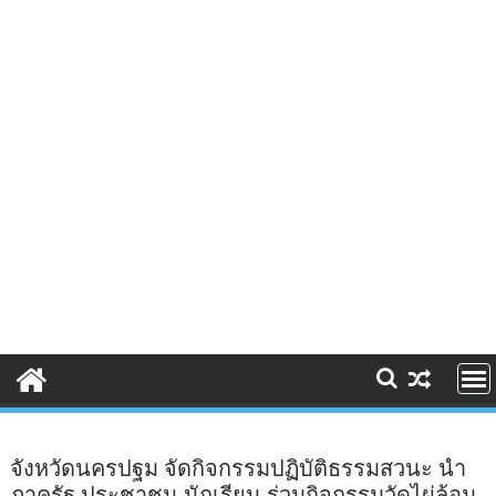
จังหวัดนครปฐม จัดกิจกรรมปฏิบัติธรรมสวนะ นำ
ภาครัฐ ประชาชน นักเรียน ร่วมกิจกรรมวัดไผ่ล้อม