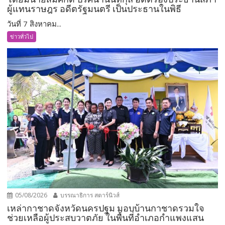
ผู้แทนราษฎร อดีตรัฐมนตรี เป็นประธานในพิธี
วันที่ 7 สิงหาคม...
ข่าวทั่วไป
05/08/2026
บรรณาธิการ สตาร์นิวส์
เหล่ากาชาดจังหวัดนครปฐม มอบบ้านกาชาดรวมใจ
ช่วยเหลือผู้ประสบวาตภัย ในพื้นที่อำเภอกำแพงแสน