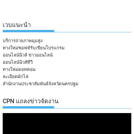
เวบแนะนำ
บริการถ่ายภาพมุมสูง
ทางใหม่ซอฟท์รับเขียนโปรแกรม
ออนไลน์นิวส์ ข่าวออนไลน์
ออนไลน์นิวส์ทีวี
ทางใหม่ดอทคอม
ละเอียดผักไห่
สำนักงานประชาสัมพันธ์จังหวัดนครปฐม
CPN แถลงข่าวจัดงาน
ตัว
เล่น
ไฟล์