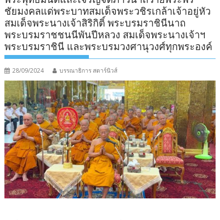
ชัยมงคลแด่พระบาทสมเด็จพระวชิรเกล้าเจ้าอยู่หัว
สมเด็จพระนางเจ้าสิริกิติ์ พระบรมราชินีนาถ
พระบรมราชชนนีพันปีหลวง สมเด็จพระนางเจ้าฯ
พระบรมราชินี และพระบรมวงศานุวงศ์ทุกพระองค์
28/09/2024
บรรณาธิการ สตาร์นิวส์