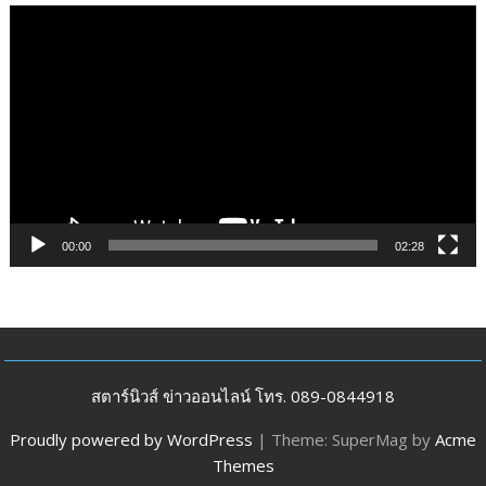
ตัว
เล่น
ไฟล์
วิดีโอ
00:00
02:28
สตาร์นิวส์ ข่าวออนไลน์ โทร. 089-0844918
Proudly powered by WordPress
|
Theme: SuperMag by
Acme
Themes