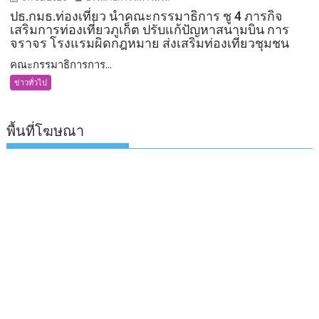
ปธ.กมธ.ท่องเที่ยว นำคณะกรรมาธิการ ชู 4 ภารกิจ
เสริมการท่องเที่ยวภูเก็ต ปรับแก้ปัญหาสนามบิน การ
จราจร โรงแรมผิดกฎหมาย ส่งเสริมท่องเที่ยวชุมชน
คณะกรรมาธิการการ...
ข่าวทั่วไป
พื้นที่โฆษณา