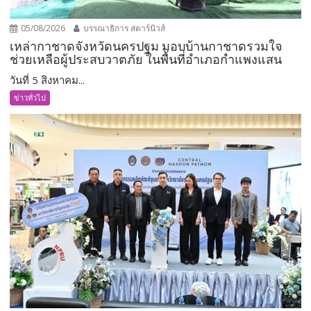
05/08/2026
บรรณาธิการ สตาร์นิวส์
เหล่ากาชาดจังหวัดนครปฐม มอบบ้านกาชาดรวมใจ
ช่วยเหลือผู้ประสบวาตภัย ในพื้นที่อำเภอกำแพงแสน
วันที่ 5 สิงหาคม...
ข่าวทั่วไป