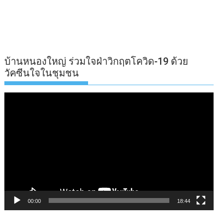
บ้านหนองใหญ่ ร่วมใจฝ่าวิกฤตโควิด-19 ด้วย
วัคซีนใจในชุมชน
ตัว
เล่น
ไฟล์
วิดีโอ
00:00
18:44