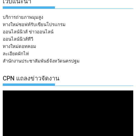
เวบแนะนำ
บริการถ่ายภาพมุมสูง
ทางใหม่ซอฟท์รับเขียนโปรแกรม
ออนไลน์นิวส์ ข่าวออนไลน์
ออนไลน์นิวส์ทีวี
ทางใหม่ดอทคอม
ละเอียดผักไห่
สำนักงานประชาสัมพันธ์จังหวัดนครปฐม
CPN แถลงข่าวจัดงาน
ตัว
เล่น
ไฟล์
วิดีโอ