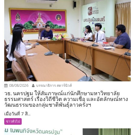
08/08/2026
บรรณาธิการ สตาร์นิวส์
วธ. นครปฐม ให้สัมภาษณ์แก่นักศึกษามหาวิทยาลัย
ธรรมศาสตร์ เรื่องวิถีชีวิต ความเชื่อ และอัตลักษณ์ทาง
วัฒนธรรมของกลุ่มชาติพันธุ์ลาวครั่งฯ
เมื่อวันที่ 7 สิ...
ข่าวทั่วไป