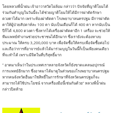
โดยหลวงพี่น้ำฝน เจ้าอาวาสวัดไผ่ล้อม กล่าวว่า ปัจจัยที่ญาติโยมได้
ร่วมกันทำบุญในวันนี้จะได้ช่วยญาติโยมให้ได้มีการผ่าตัดรักษา
ดวงตาได้มาก เพราะห้องผ่าตัดตา โรงพยาบาลนครปฐม มีการผ่าตัด
ตาให้ผู้ป่วยสัปดาห์ละ 100 ตา นับเป็นเดือนก็ได้ 400 ตา หากนับเป็น
ปีก็ได้ 4,800 ดวงตา ซึ่งหากได้เครื่องผ่าตัดตาอีก 1 เครื่อง จะช่วยให้
ทีมแพทย์ทำงานช่วยประชาชนได้อีกมาก ซึ่งเรายังจะต้องหางบ
ประมาณ ให้ครบ 3,200,000 บาท เพื่อจัดซื้อให้ครบเพื่อจัดซื้อต่อไป
และถือว่าการที่อาจารย์แห้วได้มาร่วมบุญในวันนี้ก็เป็นเพียงคนเดียว
ที่จะทำได้ เพราะมีจิตในที่บริสุทธิ์มาก
” อาตมาเห็นว่าในประเทศเราหลายจังหวัดก็ยังขาดแคลนอปุกรณ์
การแพทย์อีกมาก ซึ่งอาตมาได้มาดูในส่วนของโรงพยาบาลนครปฐม
หากคนจังหวัดอื่นมาใชสิทธิ์ในการรักษาที่จังหวัดนครปฐมก็จะ
สามารถได้ใช้ประโยชน์ จากเครื่องมือนี้เช่นกันด้วย” หลวงพี่น้ำฝน
กล่าวปิดท้าย