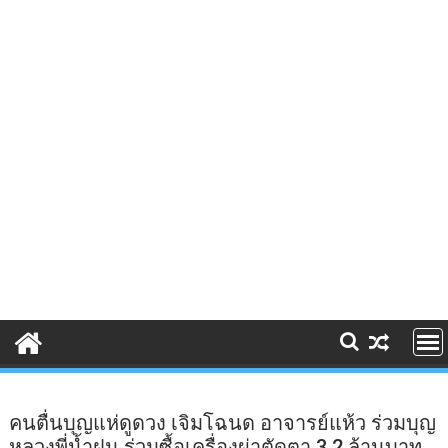
คนตื่นบุญแห่ดูดวง เจิมโฉนด อาจารย์แห้ว ร่วมบุญ
หลวงพี่น้ำฝน ร่วมซื้อเครื่องผ่าตัดตา 3.2 ล้านบาท