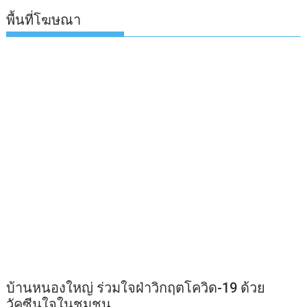
พื้นที่โฆษณา
บ้านหนองใหญ่ ร่วมใจฝ่าวิกฤตโควิด-19 ด้วย
วัคซีนใจในชุมชน