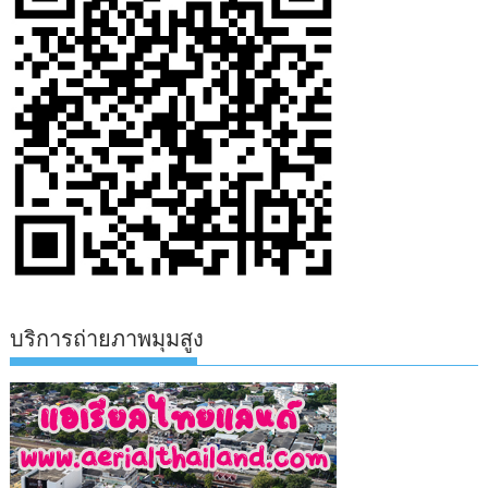
บริการถ่ายภาพมุมสูง