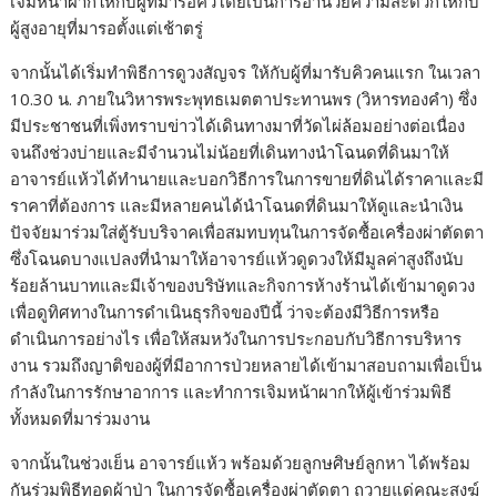
เจิมหน้าผากให้กับผู้ที่มารอคิวโดยเป็นการอำนวยความสะดวกให้กับ
ผู้สูงอายุที่มารอตั้งแต่เช้าตรู่
จากนั้นได้เริ่มทำพิธีการดูวงสัญจร ให้กับผู้ที่มารับคิวคนแรก ในเวลา
10.30 น. ภายในวิหารพระพุทธเมตตาประทานพร (วิหารทองคำ) ซึ่ง
มีประชาชนที่เพิ่งทราบข่าวได้เดินทางมาที่วัดไผ่ล้อมอย่างต่อเนื่อง
จนถึงช่วงบ่ายและมีจำนวนไม่น้อยที่เดินทางนำโฉนดที่ดินมาให้
อาจารย์แห้วได้ทำนายและบอกวิธีการในการขายที่ดินได้ราคาและมี
ราคาที่ต้องการ และมีหลายคนได้นำโฉนดที่ดินมาให้ดูและนำเงิน
ปัจจัยมาร่วมใส่ตู้รับบริจาคเพื่อสมทบทุนในการจัดซื้อเครื่องผ่าตัดตา
ซึ่งโฉนดบางแปลงที่นำมาให้อาจารย์แห้วดูดวงให้มีมูลค่าสูงถึงนับ
ร้อยล้านบาทและมีเจ้าของบริษัทและกิจการห้างร้านได้เข้ามาดูดวง
เพื่อดูทิศทางในการดำเนินธุรกิจของปีนี้ ว่าจะต้องมีวิธีการหรือ
ดำเนินการอย่างไร เพื่อให้สมหวังในการประกอบกับวิธีการบริหาร
งาน รวมถึงญาติของผู้ที่มีอาการป่วยหลายได้เข้ามาสอบถามเพื่อเป็น
กำลังในการรักษาอาการ และทำการเจิมหน้าผากให้ผู้เข้าร่วมพิธี
ทั้งหมดที่มาร่วมงาน
จากนั้นในช่วงเย็น อาจารย์แห้ว พร้อมด้วยลูกษศิษย์ลูกหา ได้พร้อม
กันร่วมพิธีทอดผ้าป่า ในการจัดซื้อเครื่องผ่าตัดตา ถวายแด่คณะสงฆ์