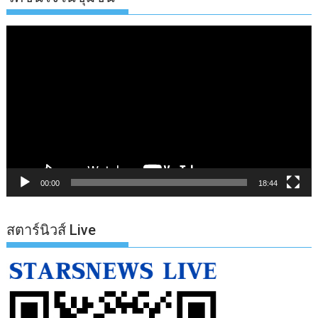
ตัว
เล่น
ไฟล์
วิดีโอ
00:00
18:44
สตาร์นิวส์ Live