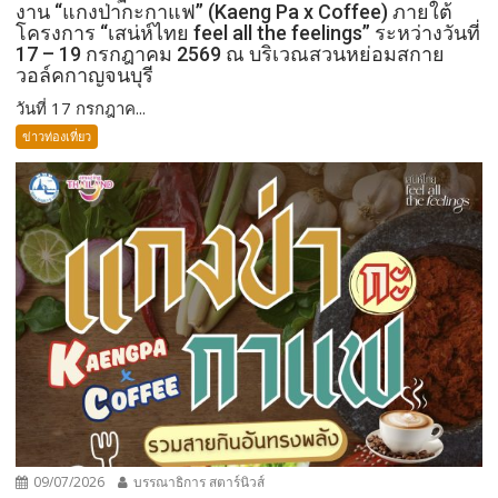
งาน “แกงป่ากะกาแฟ” (Kaeng Pa x Coffee) ภายใต้
โครงการ “เสน่ห์ไทย feel all the feelings” ระหว่างวันที่
17 – 19 กรกฎาคม 2569 ณ บริเวณสวนหย่อมสกาย
วอล์คกาญจนบุรี
วันที่ 17 กรกฎาค...
ข่าวท่องเที่ยว
09/07/2026
บรรณาธิการ สตาร์นิวส์