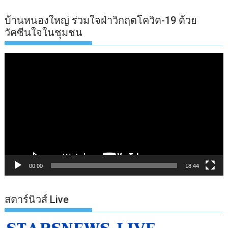
บ้านหนองใหญ่ ร่วมใจฝ่าวิกฤตโควิด-19 ด้วย
วัคซีนใจในชุมชน
ตัว
เล่น
ไฟล์
วิดีโอ
00:00
18:44
สตาร์นิวส์ Live