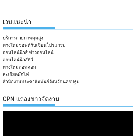
เวบแนะนำ
บริการถ่ายภาพมุมสูง
ทางใหม่ซอฟท์รับเขียนโปรแกรม
ออนไลน์นิวส์ ข่าวออนไลน์
ออนไลน์นิวส์ทีวี
ทางใหม่ดอทคอม
ละเอียดผักไห่
สำนักงานประชาสัมพันธ์จังหวัดนครปฐม
CPN แถลงข่าวจัดงาน
ตัว
เล่น
ไฟล์