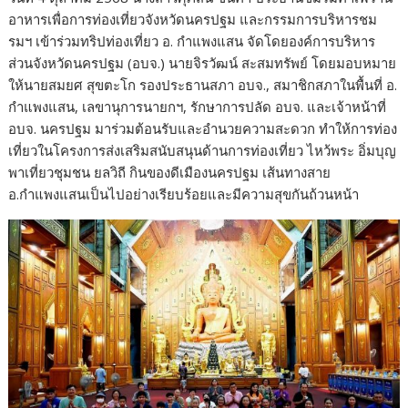
อาหารเพื่อการท่องเที่ยวจังหวัดนครปฐม และกรรมการบริหารชม
รมฯ เข้าร่วมทริปท่องเที่ยว อ. กำแพงแสน จัดโดยองค์การบริหาร
ส่วนจังหวัดนครปฐม (อบจ.) นายจิรวัฒน์ สะสมทรัพย์ โดยมอบหมาย
ให้นายสมยศ สุขตะโก รองประธานสภา อบจ., สมาชิกสภาในพื้นที่ อ.
กำแพงแสน, เลขานุการนายกฯ, รักษาการปลัด อบจ. และเจ้าหน้าที่
อบจ. นครปฐม มาร่วมต้อนรับและอำนวยความสะดวก ทำให้การท่อง
เที่ยวในโครงการส่งเสริมสนับสนุนด้านการท่องเที่ยว ไหว้พระ อิ่มบุญ
พาเที่ยวชุมชน ยลวิถี กินของดีเมืองนครปฐม เส้นทางสาย
อ.กำแพงแสนเป็นไปอย่างเรียบร้อยและมีความสุขกันถ้วนหน้า