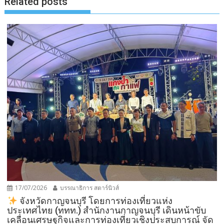
Related posts
17/07/2026
บรรณาธิการ สตาร์นิวส์
จังหวัดกาญจนบุรี โดยการท่องเที่ยวแห่ง
ประเทศไทย (ททท.) สำนักงานกาญจนบุรี เดินหน้าขับ
เคลื่อนเศรษฐกิจและการท่องเที่ยวเชิงประสบการณ์ จัด