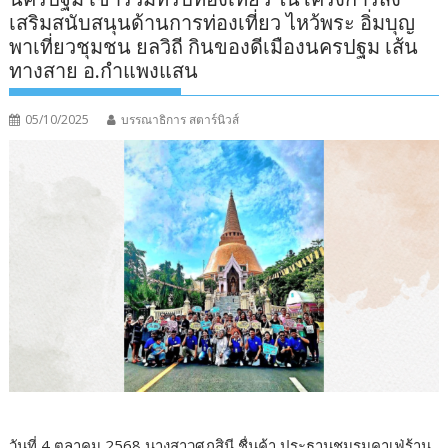
เสริมสนับสนุนด้านการท่องเที่ยว ไหว้พระ อิ่มบุญ
พาเที่ยวชุมชน ยลวิถี กินของดีเมืองนครปฐม เส้น
ทางสาย อ.กำแพงแสน
05/10/2025
บรรณาธิการ สตาร์นิวส์
วันที่ 4 ตุลาคม 2568 นางสาวศุภสินี ชื่นค้า ประธานชมรมคาเฟ่ร้าน