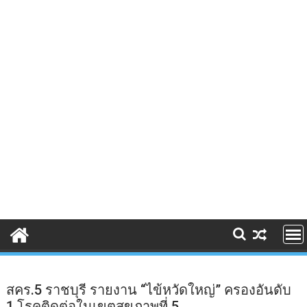
สคร.5 ราชบุรี รายงาน “ไข้หวัดใหญ่” ครองอันดับ
1 โรคติดต่อในเขตสุขภาพที่ 5