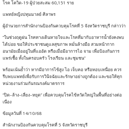
โรค โควิด-19 ผู้ป่วยสะสม 60,151 ราย
แพทย์หญิงปทุมมาลย์ ศิลาพร
ผู้อำนวยการสำนักงานป้องกันควบคุมโรคที่ 5 จังหวัดราชบุรี กล่าวว่า
“ในช่วงฤดูฝน โรคทางเดินหายใจและโรคที่มากับอาหารน้ำยังคงพบ
ได้บ่อย ขอให้ประชาชนดูแลสุขภาพ หมั่นล้างมือ สวมหน้ากาก
อนามัยเมื่ออยู่ในที่แออัด หรือเมื่อมีอาการไอ จาม เพื่อป้องกันการ
แพร่เชื้อ ทั้งในครอบครัว โรงเรียน และชุมชน”
พร้อมเน้นย้ำว่า หากมีอาการไข้สูง ไอ เจ็บคอ หรือหอบเหนื่อย ควร
รีบพบแพทย์เพื่อรับการวินิจฉัยและรักษาอย่างถูกต้อง และขอให้ทุก
หน่วยงานร่วมกันรณรงค์มาตรการ
“ปิด–ล้าง–เลี่ยง–หยุด” เพื่อควบคุมโรคไข้หวัดใหญ่ในพื้นที่อย่างต่อ
เนื่อง
ข้อมูลวันที่ 14/10/68
สำนักงานป้องกันควบคุมโรคที่ 5 จังหวัดราชบุรี