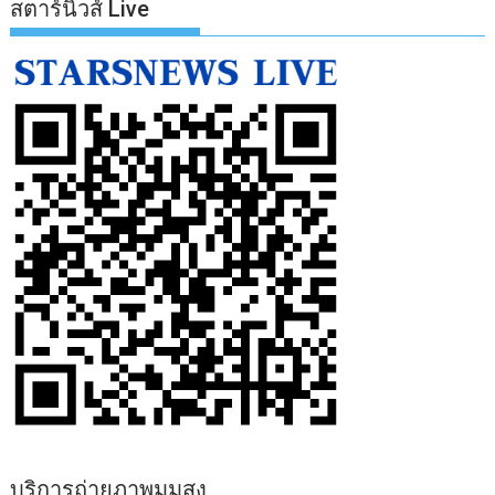
สตาร์นิวส์ Live
บริการถ่ายภาพมุมสูง