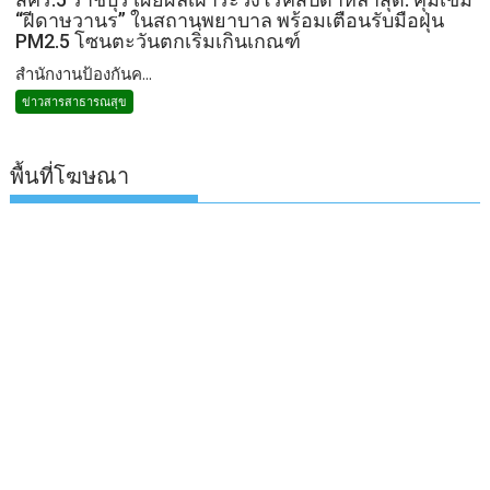
“ฝีดาษวานร” ในสถานพยาบาล พร้อมเตือนรับมือฝุ่น
PM2.5 โซนตะวันตกเริ่มเกินเกณฑ์
สำนักงานป้องกันค...
ข่าวสารสาธารณสุข
พื้นที่โฆษณา