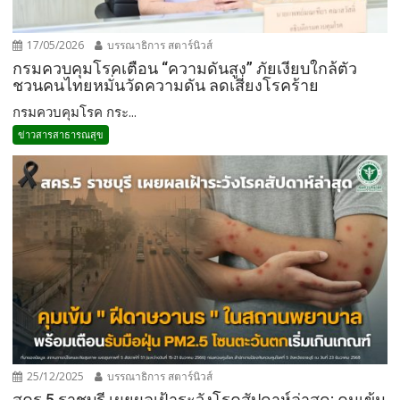
17/05/2026
บรรณาธิการ สตาร์นิวส์
กรมควบคุมโรคเตือน “ความดันสูง” ภัยเงียบใกล้ตัว
ชวนคนไทยหมั่นวัดความดัน ลดเสี่ยงโรคร้าย
กรมควบคุมโรค กระ...
ข่าวสารสาธารณสุข
25/12/2025
บรรณาธิการ สตาร์นิวส์
สคร.5 ราชบุรี เผยผลเฝ้าระวังโรคสัปดาห์ล่าสุด: คุมเข้ม