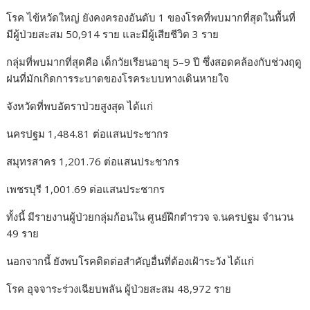
โรค ไข้หวัดใหญ่ ยังคงครองอันดับ 1 ของโรคที่พบมากที่สุดในพื้นที่
มีผู้ป่วยสะสม 50,914 ราย และมีผู้เสียชีวิต 3 ราย
กลุ่มที่พบมากที่สุดคือ เด็กวัยเรียนอายุ 5–9 ปี ซึ่งสอดคล้องกับช่วงฤดู
ฝนที่มักเกิดการระบาดของโรคระบบทางเดินหายใจ
จังหวัดที่พบอัตราป่วยสูงสุด ได้แก่
นครปฐม 1,484.81 ต่อแสนประชากร
สมุทรสาคร 1,201.76 ต่อแสนประชากร
เพชรบุรี 1,001.69 ต่อแสนประชากร
ทั้งนี้ มีรายงานผู้ป่วยกลุ่มก้อนใน ศูนย์ฝึกตำรวจ จ.นครปฐม จำนวน
49 ราย
นอกจากนี้ ยังพบโรคติดต่อสำคัญอื่นที่ต้องเฝ้าระวัง ได้แก่
โรค อุจจาระร่วงเฉียบพลัน ผู้ป่วยสะสม 48,972 ราย