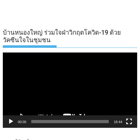
บ้านหนองใหญ่ ร่วมใจฝ่าวิกฤตโควิด-19 ด้วย
วัคซีนใจในชุมชน
ตัว
เล่น
ไฟล์
วิดีโอ
00:00
18:44