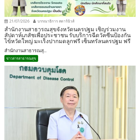
21/07/2026
บรรณาธิการ สตาร์นิวส์
สำนักงานสาธารณสุขจังหวัดนครปฐม เชิญร่วมงาน
สัปดาห์เภสัชเพื่อประชาชน รับบริการฉีดวัคซีนป้องกัน
ไข้หวัดใหญ่ มะเร็งปากมดลูกฟรี เซ็นทรัลนครปฐม ฟรี
สำนักงานสาธารณสุ...
ข่าวสารสาธารณสุข