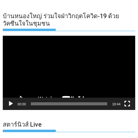
บ้านหนองใหญ่ ร่วมใจฝ่าวิกฤตโควิด-19 ด้วย
วัคซีนใจในชุมชน
ตัว
เล่น
ไฟล์
วิดีโอ
00:00
18:44
สตาร์นิวส์ Live