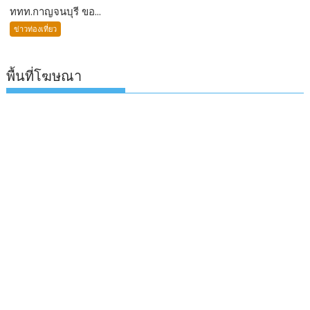
ททท.กาญจนบุรี ขอ...
ข่าวท่องเที่ยว
พื้นที่โฆษณา