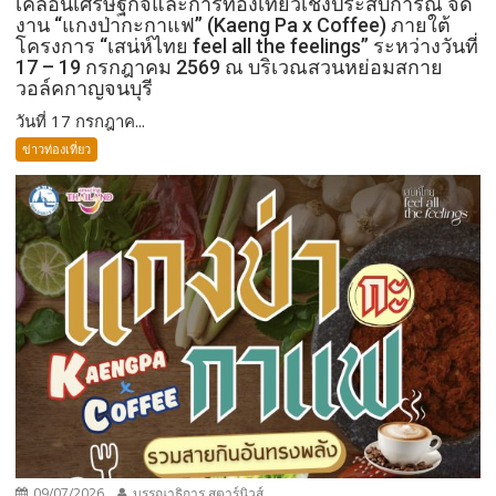
เคลื่อนเศรษฐกิจและการท่องเที่ยวเชิงประสบการณ์ จัด
งาน “แกงป่ากะกาแฟ” (Kaeng Pa x Coffee) ภายใต้
โครงการ “เสน่ห์ไทย feel all the feelings” ระหว่างวันที่
17 – 19 กรกฎาคม 2569 ณ บริเวณสวนหย่อมสกาย
วอล์คกาญจนบุรี
วันที่ 17 กรกฎาค...
ข่าวท่องเที่ยว
09/07/2026
บรรณาธิการ สตาร์นิวส์