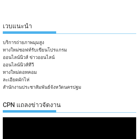
เวบแนะนำ
บริการถ่ายภาพมุมสูง
ทางใหม่ซอฟท์รับเขียนโปรแกรม
ออนไลน์นิวส์ ข่าวออนไลน์
ออนไลน์นิวส์ทีวี
ทางใหม่ดอทคอม
ละเอียดผักไห่
สำนักงานประชาสัมพันธ์จังหวัดนครปฐม
CPN แถลงข่าวจัดงาน
ตัว
เล่น
ไฟล์