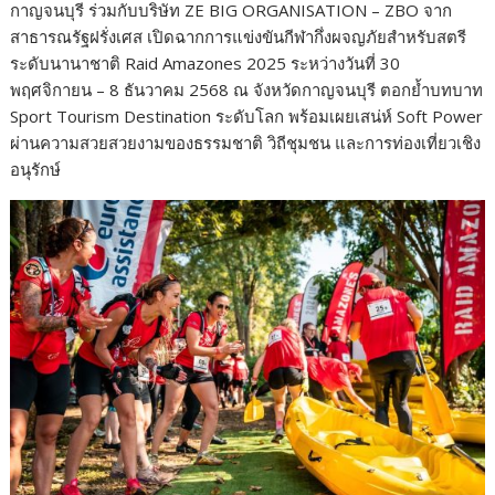
กาญจนบุรี ร่วมกับบริษัท ZE BIG ORGANISATION – ZBO จาก
สาธารณรัฐฝรั่งเศส เปิดฉากการแข่งขันกีฬากึ่งผจญภัยสำหรับสตรี
ระดับนานาชาติ Raid Amazones 2025 ระหว่างวันที่ 30
พฤศจิกายน – 8 ธันวาคม 2568 ณ จังหวัดกาญจนบุรี ตอกย้ำบทบาท
Sport Tourism Destination ระดับโลก พร้อมเผยเสน่ห์ Soft Power
ผ่านความสวยสวยงามของธรรมชาติ วิถีชุมชน และการท่องเที่ยวเชิง
อนุรักษ์