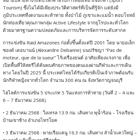
หมายปลายทางระดับโลกสำหรับการท่องเที่ยวเชิงกีฬา (Sport
Tourism) ซึ่งไม่ได้มีเพียงประวัติศาสตร์ที่เป็นที่รู้จัก แต่ยังมี
ภูมิประเทศที่งดงามและท้าทาย ทั้งป่าไม้ ภูเขาและแม่น้ำ ตอบโจทย์
นักท่องเที่ยวคุณภาพกลุ่ม Active Lifestyle จากยุโรปและทั่วโลก
ด้วยมาตรฐานความปลอดภัยและการบริหารจัดการระดับสากล
การแข่งขัน Raid Amazones ก่อตั้งขึ้นตั้งแต่ปี 2001 โดย นายอเล็ก
ซองด์ เดอบานน์ (Alexandre Debanne) บนปรัชญา “Pas de
moteur, que de la sueur” ไร้เครื่องยนต์ อาศัยเพียงแรงกาย เพื่อ
เปิดพื้นที่ให้สตรีได้ค้นพบศักยภาพของตนเองผ่านกีฬาและการเดิน
ทาง โดยในปี 2025 นี้ ประเทศไทยได้รับเกียรติเป็นเจ้าภาพต้อนรับ
นักกีฬาหญิงจากทั่วโลก จำนวน 300 คน ณ จังหวัดกาญจนบุรี
ไฮไลต์การแข่งขัน 5 ประเภท 5 วันแห่งการท้าทาย (วันที่ 2 – 4 และ
6 – 7 ธันวาคม 2568)
• 2 ธันวาคม 2568 : วิ่งเทรล 13.9 กม. เส้นทาง พุน้ำร้อน – โรงเรียน
บ้านเขาช้าง อำเภอไทรโยค
• 3 ธันวาคม 2568 : พายเรือแคนู 16.3 กม. เส้นทาง ลำน้ำแควใหญ่ –