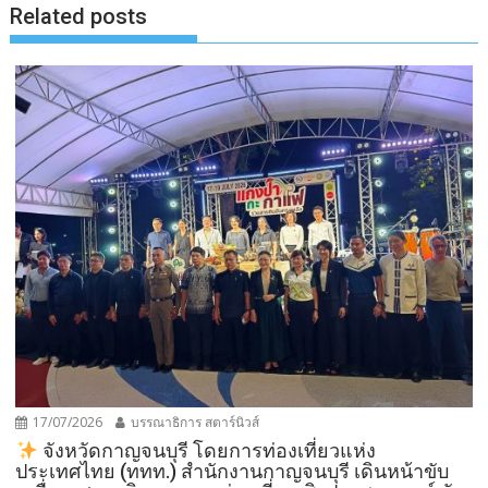
Related posts
17/07/2026
บรรณาธิการ สตาร์นิวส์
จังหวัดกาญจนบุรี โดยการท่องเที่ยวแห่ง
ประเทศไทย (ททท.) สำนักงานกาญจนบุรี เดินหน้าขับ