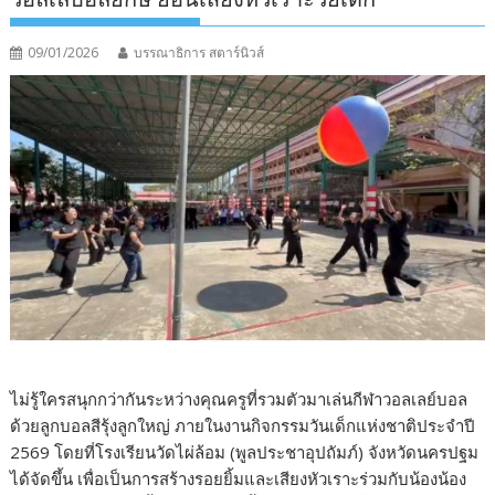
09/01/2026
บรรณาธิการ สตาร์นิวส์
ไม่รู้ใครสนุกกว่ากันระหว่างคุณครูที่รวมตัวมาเล่นกีฬาวอลเลย์บอล
ด้วยลูกบอลสีรุ้งลูกใหญ่ ภายในงานกิจกรรมวันเด็กแห่งชาติประจำปี
2569 โดยที่โรงเรียนวัดไผ่ล้อม (พูลประชาอุปถัมภ์) จังหวัดนครปฐม
ได้จัดขึ้น เพื่อเป็นการสร้างรอยยิ้มและเสียงหัวเราะร่วมกับน้องน้อง