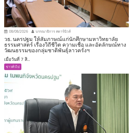
08/08/2026
บรรณาธิการ สตาร์นิวส์
วธ. นครปฐม ให้สัมภาษณ์แก่นักศึกษามหาวิทยาลัย
ธรรมศาสตร์ เรื่องวิถีชีวิต ความเชื่อ และอัตลักษณ์ทาง
วัฒนธรรมของกลุ่มชาติพันธุ์ลาวครั่งฯ
เมื่อวันที่ 7 สิ...
ข่าวทั่วไป