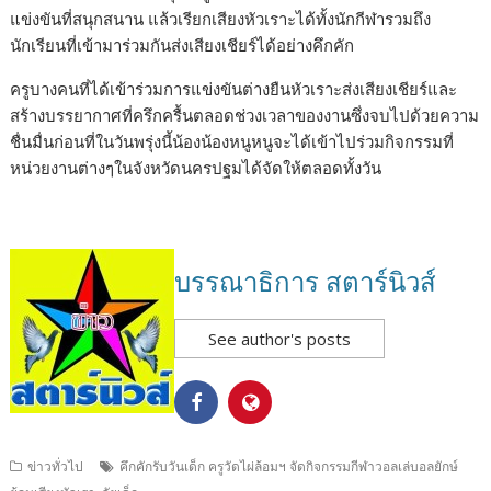
แข่งขันที่สนุกสนาน แล้วเรียกเสียงหัวเราะได้ทั้งนักกีฬารวมถึง
นักเรียนที่เข้ามาร่วมกันส่งเสียงเชียร์ได้อย่างคึกคัก
ครูบางคนที่ได้เข้าร่วมการแข่งขันต่างยืนหัวเราะส่งเสียงเชียร์และ
สร้างบรรยากาศที่ครึกครื้นตลอดช่วงเวลาของงานซึ่งจบไปด้วยความ
ชื่นมื่นก่อนที่ในวันพรุ่งนี้น้องน้องหนูหนูจะได้เข้าไปร่วมกิจกรรมที่
หน่วยงานต่างๆในจังหวัดนครปฐมได้จัดให้ตลอดทั้งวัน
บรรณาธิการ สตาร์นิวส์
See author's posts
ข่าวทั่วไป
คึกคักรับวันเด็ก ครูวัดไผ่ล้อมฯ จัดกิจกรรมกีฬาวอลเล่บอลยักษ์