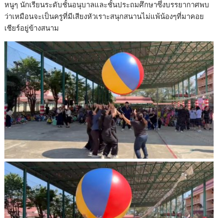
หนูๆ นักเรียนระดับชั้นอนุบาลและชั้นประถมศึกษาซึ่งบรรยากาศพบ
ว่าเหมือนจะเป็นครูที่มีเสียงหัวเราะสนุกสนานไม่แพ้น้องๆที่มาคอย
เชียร์อยู่ข้างสนาม