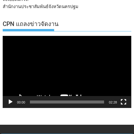
สำนักงานประชาสัมพันธ์จังหวัดนครปฐม
CPN แถลงข่าวจัดงาน
ตัว
เล่น
ไฟล์
วิดีโอ
00:00
02:28