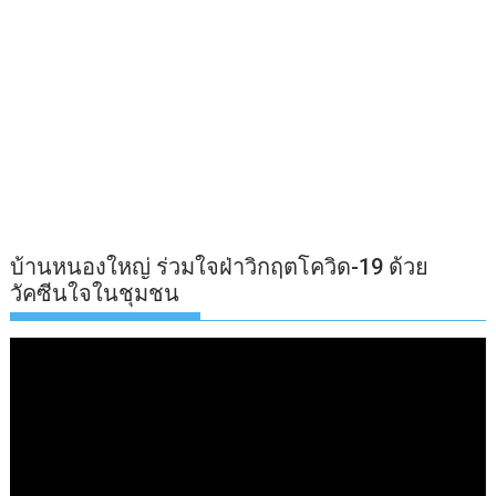
บ้านหนองใหญ่ ร่วมใจฝ่าวิกฤตโควิด-19 ด้วย
วัคซีนใจในชุมชน
ตัว
เล่น
ไฟล์
วิดีโอ