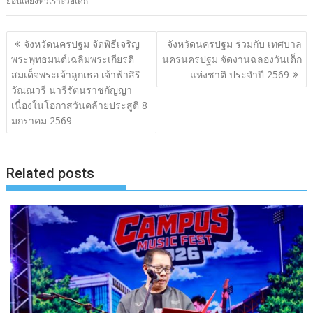
ย้อนเสียงหัวเราะวัยเด็ก
แนะแนว
จังหวัดนครปฐม จัดพิธีเจริญ
จังหวัดนครปฐม ร่วมกับ เทศบาล
เรื่อง
พระพุทธมนต์เฉลิมพระเกียรติ
นครนครปฐม จัดงานฉลองวันเด็ก
สมเด็จพระเจ้าลูกเธอ เจ้าฟ้าสิริ
แห่งชาติ ประจำปี 2569
วัณณวรี นารีรัตนราชกัญญา
เนื่องในโอกาสวันคล้ายประสูติ 8
มกราคม 2569
Related posts