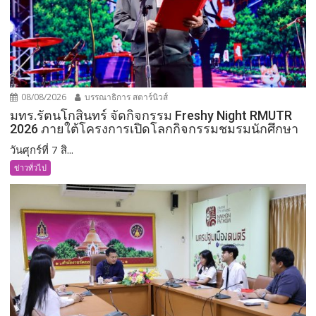
08/08/2026
บรรณาธิการ สตาร์นิวส์
มทร.รัตนโกสินทร์ จัดกิจกรรม Freshy Night RMUTR
2026 ภายใต้โครงการเปิดโลกกิจกรรมชมรมนักศึกษา
วันศุกร์ที่ 7 สิ...
ข่าวทั่วไป