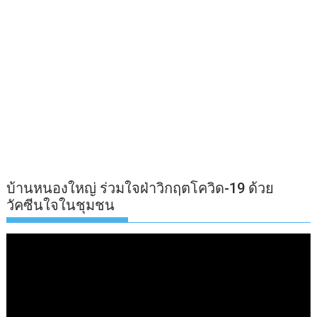
บ้านหนองใหญ่ ร่วมใจฝ่าวิกฤตโควิด-19 ด้วย
วัคซีนใจในชุมชน
ตัว
เล่น
ไฟล์
วิดีโอ