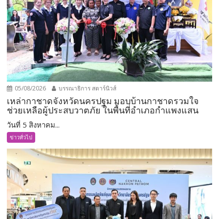
05/08/2026
บรรณาธิการ สตาร์นิวส์
เหล่ากาชาดจังหวัดนครปฐม มอบบ้านกาชาดรวมใจ
ช่วยเหลือผู้ประสบวาตภัย ในพื้นที่อำเภอกำแพงแสน
วันที่ 5 สิงหาคม...
ข่าวทั่วไป