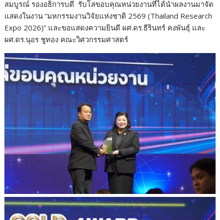
สมบูรณ์ รองอธิการบดี
รับโล่ขอบคุณหน่วยงานที่ได้นำผลงานมาจัด
แสดงในงาน “มหกรรมงานวิจัยแห่งชาติ 2569 (Thailand Research
Expo 2026)” และขอแสดงความยินดี ผศ.ดร.ธีรินทร์ คงพันธุ์ และ
ผศ.ดร.นุอร ชูทอง คณะวิศวกรรมศาสตร์