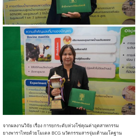
จากผลงานวิจัย เรื่อง การยกระดับห่วงโซ่คุณค่าอุตสาหกรรม
ยางพาราไทยด้วยโมเดล BCG นวัตกรรมสารจุ่มเต้านมโคฐาน