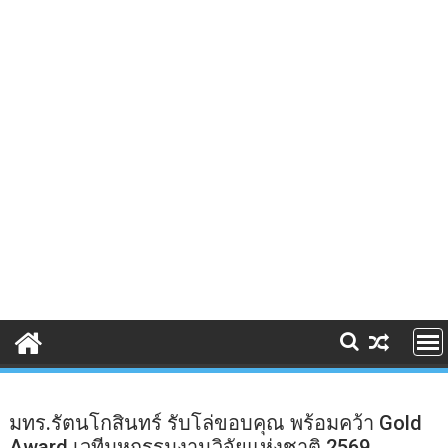
มทร.รัตนโกสินทร์ รับโล่ขอบคุณ พร้อมคว้า Gold
Award เวทีมหกรรมงานวิจัยแห่งชาติ 2569