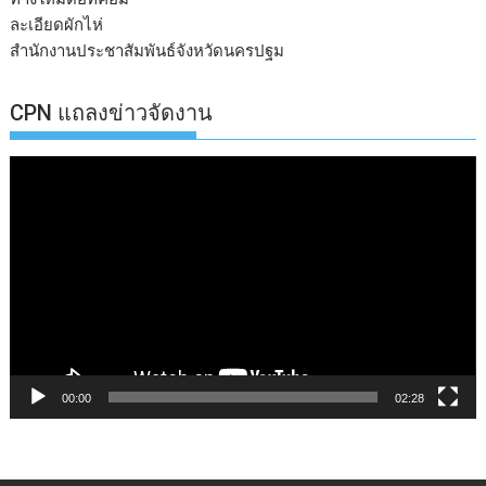
ละเอียดผักไห่
สำนักงานประชาสัมพันธ์จังหวัดนครปฐม
CPN แถลงข่าวจัดงาน
ตัว
เล่น
ไฟล์
วิดีโอ
00:00
02:28