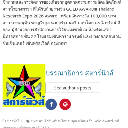
ชีวภาพและการจัดการของเสียจากอุตสาหกรรมการผลิตผลิตภัณฑ์
จากน้ำยางพารา ที่ได้รับถ้วยรางวัล GOLD AWARD!!! Thailand
Research Expo 2026 Award
พร้อมเงินรางวัล 100,000 บาท
จาก นายอนุทิน ชาญวีรกูล นายกรัฐมนตรี มอบโดย ดร.วิภารัตน์ ดี
อ่อง
ผู้อำนวยการสำนักงานการวิจัยแห่งชาติ ณ ห้องจัดแสดง
นิทรรศการ ชั้น 22 โรงแรมเซ็นทาราแกรนด์ และบางกอกคอนเวน
ชั่นเซ็นเตอร์ เซ็นทรัลเวิลด์ กรุงเทพฯ
บรรณาธิการ สตาร์นิวส์
See author's posts
ข่าวทั่วไป
มทร.รัตนโกสินทร์ รับโล่ขอบคุณ พร้อมคว้า Gold Award เวที
มหกรรมงานวิจัยแห่งชาติ 2569