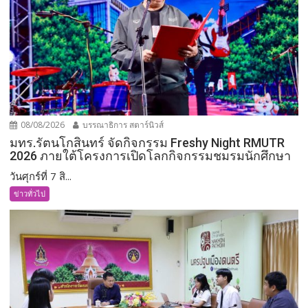
08/08/2026
บรรณาธิการ สตาร์นิวส์
มทร.รัตนโกสินทร์ จัดกิจกรรม Freshy Night RMUTR
2026 ภายใต้โครงการเปิดโลกกิจกรรมชมรมนักศึกษา
วันศุกร์ที่ 7 สิ...
ข่าวทั่วไป