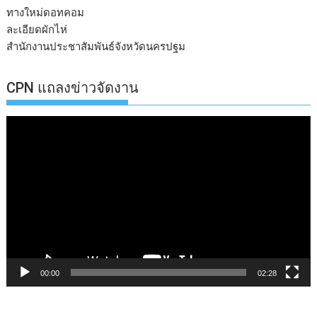
ทางใหม่ดอทคอม
ละเอียดผักไห่
สำนักงานประชาสัมพันธ์จังหวัดนครปฐม
CPN แถลงข่าวจัดงาน
ตัว
เล่น
ไฟล์
วิดีโอ
00:00
02:28