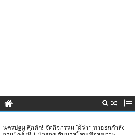
นครปฐม คึกคัก! จัดกิจกรรม “ผู้ว่าฯ พาออกกำลัง
กาย” ครั้งที่ 1 นำร่องเต้นบาสโลบเพื่อสุขภาพ