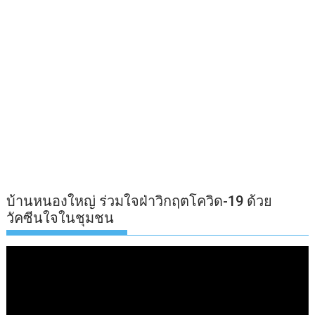
บ้านหนองใหญ่ ร่วมใจฝ่าวิกฤตโควิด-19 ด้วย
วัคซีนใจในชุมชน
ตัว
เล่น
ไฟล์
วิดีโอ