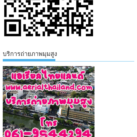
บริการถ่ายภาพมุมสูง