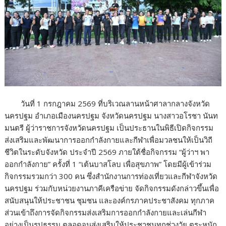
วันที่ 1 กรกฎาคม 2569 ที่บริเวณลานหน้าศาลากลางจังหวัด
นครปฐม อำเภอเมืองนครปฐม จังหวัดนครปฐม นางสาวอโรชา นันท
มนตรี ผู้ว่าราชการจังหวัดนครปฐม เป็นประธานในพิธีเปิดกิจกรรม
ส่งเสริมและพัฒนาการออกกำลังกายและกีฬาเพื่อมวลชนให้เป็นวิถี
ชีวิตในระดับจังหวัด ประจำปี 2569 ภายใต้ชื่อกิจกรรม “ผู้ว่าฯ พา
ออกกำลังกาย” ครั้งที่ 1 “เต้นบาสโลบ เพื่อสุขภาพ” โดยมีผู้เข้าร่วม
กิจกรรมรวมกว่า 300 คน ซึ่งสำนักงานการท่องเที่ยวและกีฬาจังหวัด
นครปฐม ร่วมกับหน่วยงานภาคีเครือข่าย จัดกิจกรรมดังกล่าวขึ้นเพื่อ
สนับสนุนให้ประชาชน ชุมชน และองค์กรภาคประชาสังคม ทุกภาค
ส่วนเข้าถึงการจัดกิจกรรมส่งเสริมการออกกำลังกายและเล่นกีฬา
อย่างเป็นรูปธรรม ตลอดจนส่งเสริมให้ประชาชนทุกช่วงวัย ตระหนัก