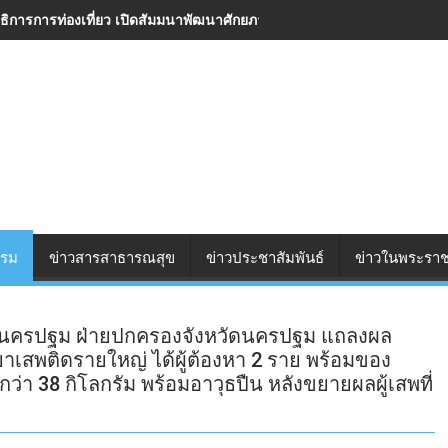
ารการท่องเที่ยว เปิดสัมมนาพัฒนาศักยภาพอาสาสมัครท่องเที่ยว มุ่งยกระดั
รรม
ข่าวสารสาธารณสุข
ข่าวประชาสัมพันธ์
ข่าวในพระราช
วัดนครปฐม ฝ่ายปกครองจังหวัดนครปฐม แถลงผล
เสพติดรายใหญ่ ได้ผู้ต้องหา 2 ราย พร้อมของ
กว่า 38 กิโลกรัม พร้อมอาวุธปืน หลังขยายผลผู้เสพที่