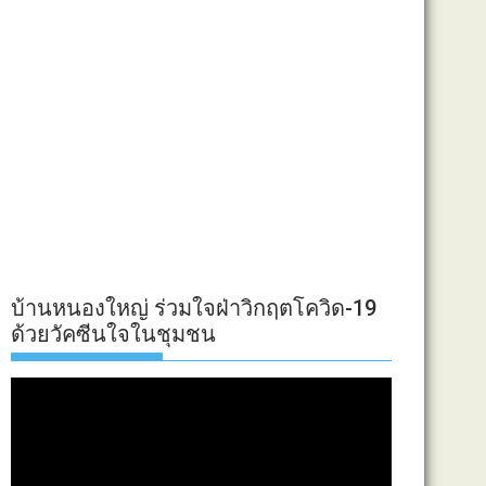
บ้านหนองใหญ่ ร่วมใจฝ่าวิกฤตโควิด-19
ด้วยวัคซีนใจในชุมชน
ตัว
เล่น
ไฟล์
วิดีโอ