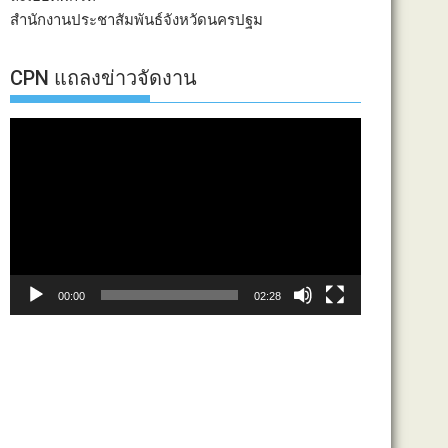
สำนักงานประชาสัมพันธ์จังหวัดนครปฐม
CPN แถลงข่าวจัดงาน
ตัว
เล่น
ไฟล์
วิดีโอ
00:00
02:28