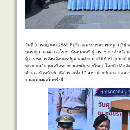
วันที่ 3 กรกฎาคม 2569 ที่บริเวณพระบรมราชานุสาวรีย์ 
นครปฐม นางสาวอโรชา นันทมนตรี ผู้ว่าราชการจังหวัดนค
ผู้ว่าราชการจังหวัดนครปฐม พลตำรวจตรีพิทักษ์ อุปพงษ
ขยายผลจับกุมเครือข่ายยาเสพติดรายใหญ่
โดยมี ปลัดจั
ตำรวจ หัวหน้าสถานีตำรวจทั้ง 12 แห่ง ฝ่ายปกครอง สมาชิก
ร่วมแถลงผลในครั้งนี้