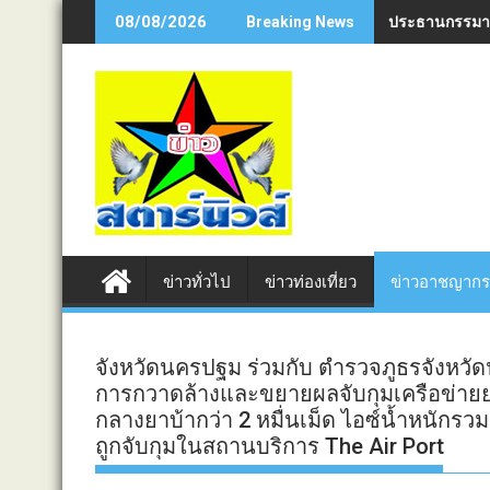
Skip
ประธานกรรมาธิก
08/08/2026
Breaking News
to
content
ข่าวทั่วไป
ข่าวท่องเที่ยว
ข่าวอาชญาก
จังหวัดนครปฐม ร่วมกับ ตำรวจภูธรจังห
การกวาดล้างและขยายผลจับกุมเครือข่ายยา
กลางยาบ้ากว่า 2 หมื่นเม็ด ไอซ์น้ำหนักรวม
ถูกจับกุมในสถานบริการ The Air Port