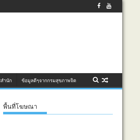
บแหล่งท่องเที่ยวเชิงวัฒนธรรมจังหวัดนครปฐมสู่การท่องเที่ยวคุณภาพอย่างย
สำนัก
ข้อมูลดีๆจากกรมสุขภาพจิต
พื้นที่โฆษณา