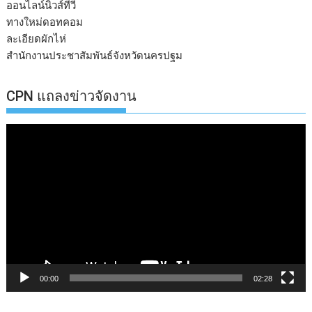
ออนไลน์นิวส์ทีวี
ทางใหม่ดอทคอม
ละเอียดผักไห่
สำนักงานประชาสัมพันธ์จังหวัดนครปฐม
CPN แถลงข่าวจัดงาน
ตัว
เล่น
ไฟล์
วิดีโอ
00:00
02:28