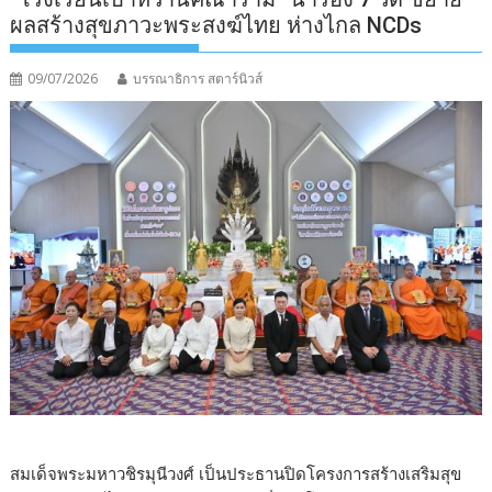
ผลสร้างสุขภาวะพระสงฆ์ไทย ห่างไกล NCDs
09/07/2026
บรรณาธิการ สตาร์นิวส์
สมเด็จพระมหาวชิรมุนีวงศ์ เป็นประธานปิดโครงการสร้างเสริมสุข