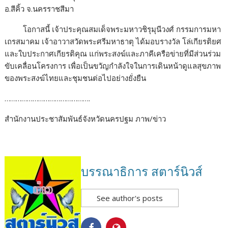
อ.สีคิ้ว จ.นครราชสีมา
โอกาสนี้ เจ้าประคุณสมเด็จพระมหาวชิรุมุนีวงศ์ กรรมการมหา
เถรสมาคม เจ้าอาวาสวัดพระศรีมหาธาตุ ได้มอบรางวัล โล่เกียรติยศ
และใบประกาศเกียรติคุณ แก่พระสงฆ์และภาคีเครือข่ายที่มีส่วนร่วม
ขับเคลื่อนโครงการ เพื่อเป็นขวัญกำลังใจในการเดินหน้าดูแลสุขภาพ
ของพระสงฆ์ไทยและชุมชนต่อไปอย่างยั่งยืน
……………………………………….
สำนักงานประชาสัมพันธ์จังหวัดนครปฐม ภาพ/ข่าว
บรรณาธิการ สตาร์นิวส์
See author's posts