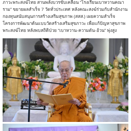
ภาวะพระสงฆ์ไทย สานพลังบวรขับเคลื่อน “โรงเรียนเบาหวานคณา
ราม” ขยายผลสำเร็จ 7 วัดทั่วประเทศ หลังคณะสงฆ์ร่วมกับสำนักงาน
กองทุนสนับสนุนการสร้างเสริมสุขภาพ (สสส.) เผยความสำเร็จ
โครงการพัฒนาต้นแบบวัดสร้างเสริมสุขภาวะ เพื่อแก้ปัญหาสุขภาพ
พระสงฆ์ไทย หลังพบสถิติป่วย “เบาหวาน-ความดัน-อ้วน” พุ่งสูง