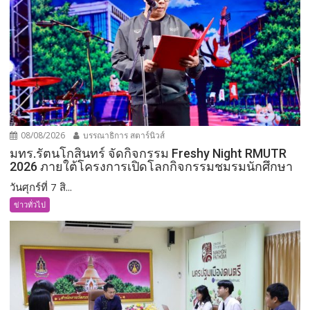
08/08/2026
บรรณาธิการ สตาร์นิวส์
มทร.รัตนโกสินทร์ จัดกิจกรรม Freshy Night RMUTR
2026 ภายใต้โครงการเปิดโลกกิจกรรมชมรมนักศึกษา
วันศุกร์ที่ 7 สิ...
ข่าวทั่วไป