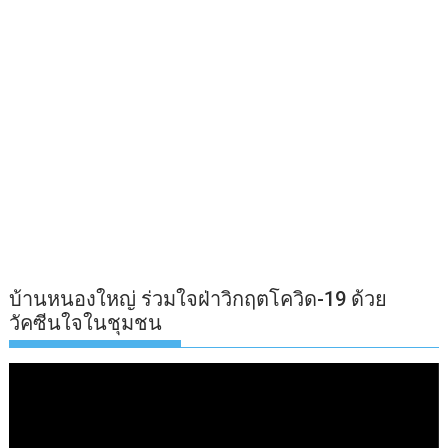
บ้านหนองใหญ่ ร่วมใจฝ่าวิกฤตโควิด-19 ด้วย
วัคซีนใจในชุมชน
ตัว
เล่น
ไฟล์
วิดีโอ