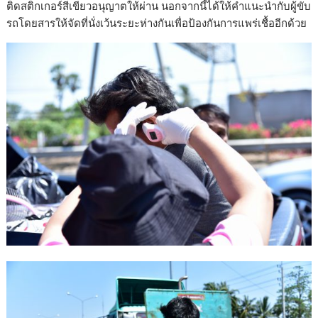
ติดสติกเกอร์สีเขียวอนุญาตให้ผ่าน นอกจากนี้ได้ให้คำแนะนำกับผู้ขับ
รถโดยสารให้จัดที่นั่งเว้นระยะห่างกันเพื่อป้องกันการแพร่เชื้ออีกด้วย