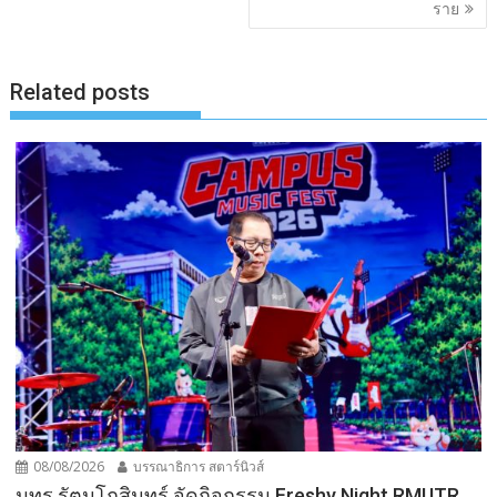
ราย
Related posts
08/08/2026
บรรณาธิการ สตาร์นิวส์
มทร.รัตนโกสินทร์ จัดกิจกรรม Freshy Night RMUTR