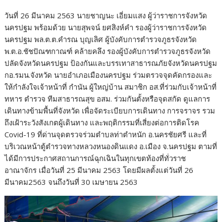
วันที่ 26 มีนาคม 2563 นายชาญนะ เอี่ยมแสง ผู้ว่าราชการจังหวัด
นครปฐม พร้อมด้วย นายสุพจน์ ยศสิงห์คำ รองผู้ว่าราชการจังหวัด
นครปฐม พล.ต.ต.คำรณ บุญเลิศ ผู้บังคับการตำรวจภูธรจังหวัด
พ.ต.อ.ชัชปัณฑกาณฑ์ คล้ายคลึง รองผู้บังคับการตำรวจภูธรจังหวัด
ปลัดจังหวัดนครปฐม ป้องกันและบรรเทาสาธารณภัยจังหวัดนครปฐม
กอ.รมน.จังหวัด นายอำเภอเมืองนครปฐม ร่วมตรวจจุดคัดกรองและ
ให้กำลังใจเจ้าหน้าที่ กำนัน ผู้ใหญ่บ้าน สมาชิก อส.ที่ร่วมกับเจ้าหน้าที่
ทหาร ตำรวจ ทีมสาธารณสุข อสม. ร่วมกันตั้งหรือจุดสกัด ดูแลการ
เดินทางข้ามพื้นที่จังหวัด เพื่อจัดระเบียบการเดินทาง การจราจร รวม
ถึงเฝ้าระวังสังเกตผู้เดินทาง และพฤติกรรมที่เสี่ยงต่อการติดโรค
Covid-19 ที่ด่านจุดตรวจร่วมตำบลท่าตำหนัก อ.นครชัยศรี และที่
บริเวณหน้าตู้ตำรวจทางหลวงหนองดินแดง อ.เมือง จ.นครปฐม ตามที่
ได้มีการประกาศสถานการณ์ฉุกเฉินในทุกเขตท้องที่ทั่วราช
อาณาจักร เมื่อวันที่ 25 มีนาคม 2563 โดยมีผลตั้งแต่วันที่ 26
มีนาคม2563 จนถึงวันที่ 30 เมษายน 2563