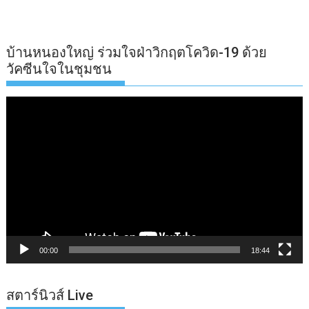
บ้านหนองใหญ่ ร่วมใจฝ่าวิกฤตโควิด-19 ด้วย
วัคซีนใจในชุมชน
ตัว
เล่น
ไฟล์
วิดีโอ
00:00
18:44
สตาร์นิวส์ Live