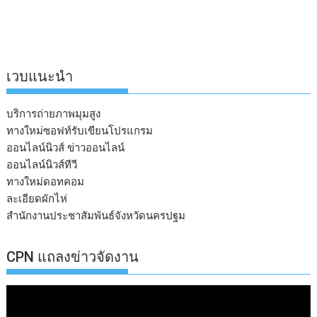
เวบแนะนำ
บริการถ่ายภาพมุมสูง
ทางใหม่ซอฟท์รับเขียนโปรแกรม
ออนไลน์นิวส์ ข่าวออนไลน์
ออนไลน์นิวส์ทีวี
ทางใหม่ดอทคอม
ละเอียดผักไห่
สำนักงานประชาสัมพันธ์จังหวัดนครปฐม
CPN แถลงข่าวจัดงาน
ตัว
เล่น