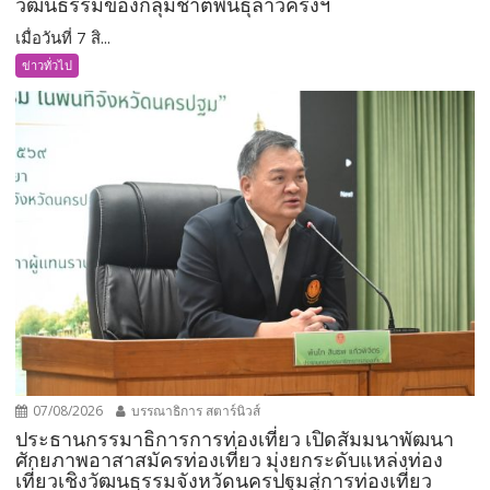
วัฒนธรรมของกลุ่มชาติพันธุ์ลาวครั่งฯ
เมื่อวันที่ 7 สิ...
ข่าวทั่วไป
07/08/2026
บรรณาธิการ สตาร์นิวส์
ประธานกรรมาธิการการท่องเที่ยว เปิดสัมมนาพัฒนา
ศักยภาพอาสาสมัครท่องเที่ยว มุ่งยกระดับแหล่งท่อง
เที่ยวเชิงวัฒนธรรมจังหวัดนครปฐมสู่การท่องเที่ยว