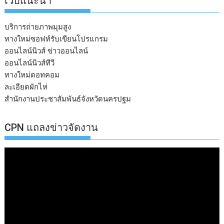
เวบแนะนำ
บริการถ่ายภาพมุมสูง
ทางใหม่ซอฟท์รับเขียนโปรแกรม
ออนไลน์นิวส์ ข่าวออนไลน์
ออนไลน์นิวส์ทีวี
ทางใหม่ดอทคอม
ละเอียดผักไห่
สำนักงานประชาสัมพันธ์จังหวัดนครปฐม
CPN แถลงข่าวจัดงาน
ตัว
เล่น
ไฟล์
วิดีโอ