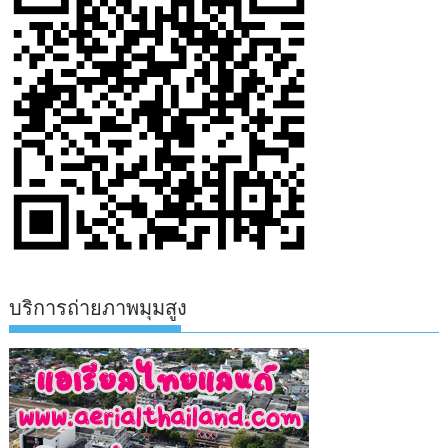
บริการถ่ายภาพมุมสูง