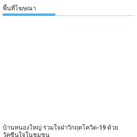
พื้นที่โฆษณา
บ้านหนองใหญ่ ร่วมใจฝ่าวิกฤตโควิด-19 ด้วย
วัคซีนใจในชุมชน