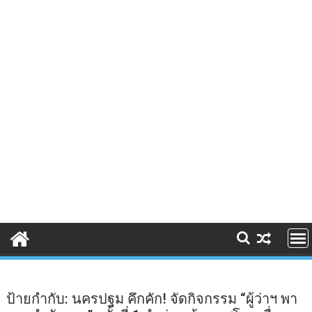
ป้ายกำกับ:
นครปฐม คึกคัก! จัดกิจกรรม “ผู้ว่าฯ พา