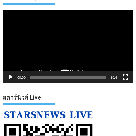
ตัว
เล่น
ไฟล์
วิดีโอ
00:00
18:44
สตาร์นิวส์ Live