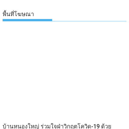
พื้นที่โฆษณา
บ้านหนองใหญ่ ร่วมใจฝ่าวิกฤตโควิด-19 ด้วย