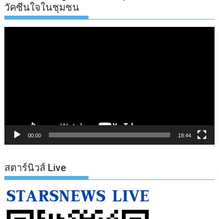
วัคซีนใจในชุมชน
ตัว
เล่น
ไฟล์
วิดีโอ
00:00
18:44
สตาร์นิวส์ Live