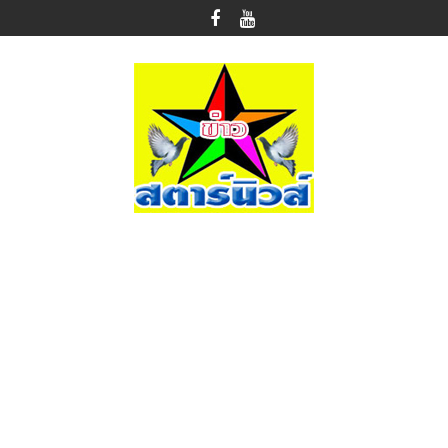
Skip
to
content