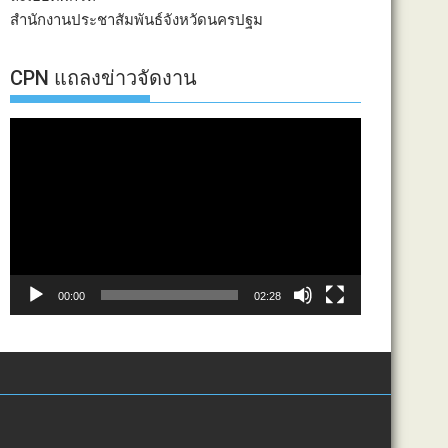
สำนักงานประชาสัมพันธ์จังหวัดนครปฐม
CPN แถลงข่าวจัดงาน
ตัว
เล่น
ไฟล์
วิดีโอ
00:00
02:28