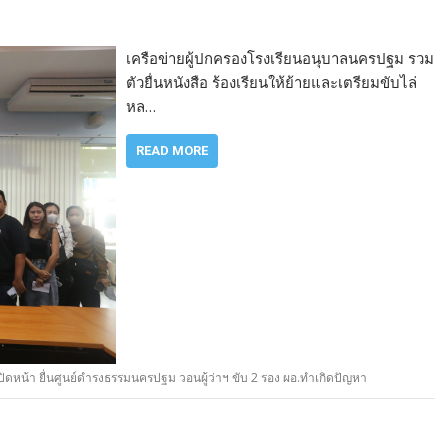
เครือข่ายผู้ปกครองโรงเรียนอนุบาลนครปฐม รวม
ตัวยื่นหนังสือ ร้องเรียนให้ย้ายและเตรียมขับไล่
หล…
READ MORE
ปิดหน้า ยื่นศูนย์ดำรงธรรมนครปฐม วอนผู้ว่าฯ ขับ 2 รอง ผอ.ทำเกิดปัญหา