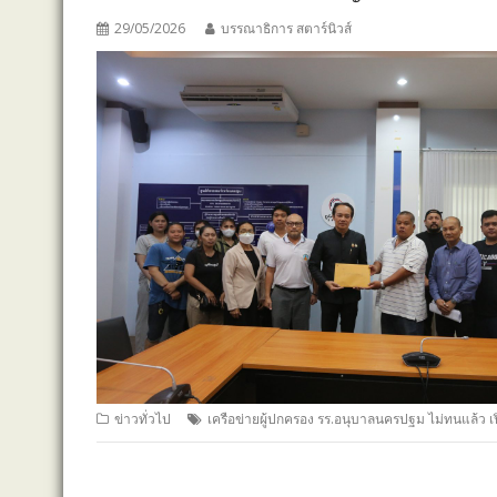
29/05/2026
บรรณาธิการ สตาร์นิวส์
ข่าวทั่วไป
เครือข่ายผู้ปกครอง รร.อนุบาลนครปฐม ไม่ทนแล้ว เ