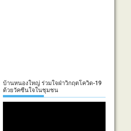
บ้านหนองใหญ่ ร่วมใจฝ่าวิกฤตโควิด-19
ด้วยวัคซีนใจในชุมชน
ตัว
เล่น
ไฟล์
วิดีโอ