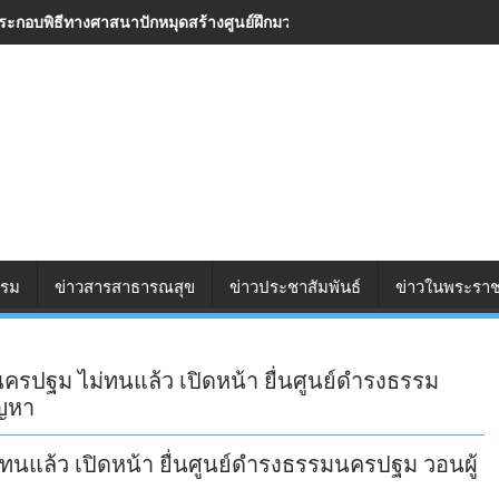
ประกอบพิธีทางศาสนาปักหมุดสร้างศูนย์ฝึกมวยไทยและออกกำลังกาย จัดพิธีลง
รรม
ข่าวสารสาธารณสุข
ข่าวประชาสัมพันธ์
ข่าวในพระราช
นครปฐม ไม่ทนแล้ว เปิดหน้า ยื่นศูนย์ดำรงธรรม
ัญหา
ทนแล้ว เปิดหน้า ยื่นศูนย์ดำรงธรรมนครปฐม วอนผู้