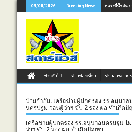
Skip
หลวงพี่น้ำฝน 
08/08/2026
Breaking News
to
content
ข่าวทั่วไป
ข่าวท่องเที่ยว
ข่าวอาชญาก
ป้ายกำกับ:
เครือข่ายผู้ปกครอง รร.อนุบาล
นครปฐม วอนผู้ว่าฯ ขับ 2 รอง ผอ.ทำเกิดป
เครือข่ายผู้ปกครอง รร.อนุบาลนครปฐม ไม่
ว่าฯ ขับ 2 รอง ผอ.ทำเกิดปัญหา