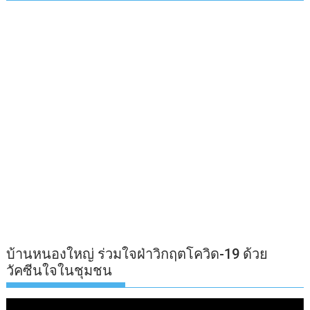
บ้านหนองใหญ่ ร่วมใจฝ่าวิกฤตโควิด-19 ด้วย
วัคซีนใจในชุมชน
ตัว