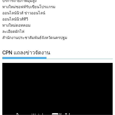
บริการถ่ายภาพมุมสูง
ทางใหม่ซอฟท์รับเขียนโปรแกรม
ออนไลน์นิวส์ ข่าวออนไลน์
ออนไลน์นิวส์ทีวี
ทางใหม่ดอทคอม
ละเอียดผักไห่
สำนักงานประชาสัมพันธ์จังหวัดนครปฐม
CPN แถลงข่าวจัดงาน
ตัว
เล่น
ไฟล์
วิดีโอ