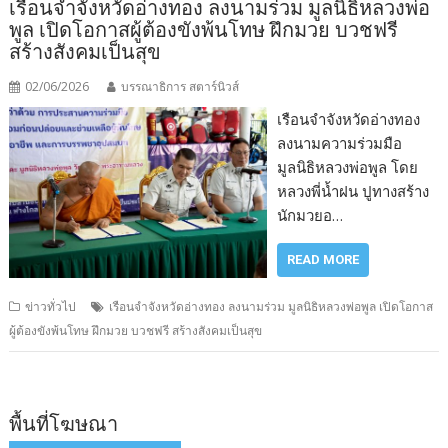
เรือนจำจังหวัดอ่างทอง ลงนามร่วม มูลนิธิหลวงพ่อ
พูล เปิดโอกาสผู้ต้องขังพ้นโทษ ฝึกมวย บวชฟรี
สร้างสังคมเป็นสุข
02/06/2026
บรรณาธิการ สตาร์นิวส์
เรือนจำจังหวัดอ่างทอง
ลงนามความร่วมมือ
มูลนิธิหลวงพ่อพูล โดย
หลวงพี่น้ำฝน ปูทางสร้าง
นักมวยอ…
READ MORE
ข่าวทั่วไป
เรือนจำจังหวัดอ่างทอง ลงนามร่วม มูลนิธิหลวงพ่อพูล เปิดโอกาส
ผู้ต้องขังพ้นโทษ ฝึกมวย บวชฟรี สร้างสังคมเป็นสุข
พื้นที่โฆษณา