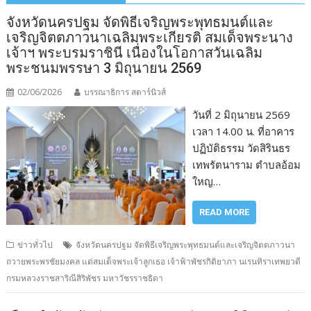
จังหวัดนครปฐม จัดพิธีเจริญพระพุทธมนต์และ
เจริญจิตตภาวนาเฉลิมพระเกียรติ สมเด็จพระนาง
เจ้าฯ พระบรมราชินี เนื่องในโอกาสวันเฉลิม
พระชนมพรรษา 3 มิถุนายน 2569
02/06/2026
บรรณาธิการ สตาร์นิวส์
วันที่ 2 มิถุนายน 2569
เวลา 14.00 น. ที่อาคาร
ปฏิบัติธรรม วัดสิรินธร
เทพรัตนาราม ตำบลอ้อม
ใหญ…
READ MORE
ข่าวทั่วไป
จังหวัดนครปฐม จัดพิธีเจริญพระพุทธมนต์และเจริญจิตตภาวนา
ถวายพระพรชัยมงคล แด่สมเด็จพระเจ้าลูกเธอ เจ้าฟ้าพัชรกิติยาภา นเรนทิราเทพยวดี
กรมหลวงราชสาริณีสิริพัชร มหาวัชรราชธิดา