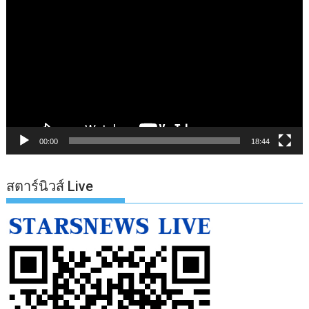
เล่น
ไฟล์
วิดีโอ
00:00
18:44
สตาร์นิวส์ Live