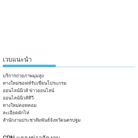
เวบแนะนำ
บริการถ่ายภาพมุมสูง
ทางใหม่ซอฟท์รับเขียนโปรแกรม
ออนไลน์นิวส์ ข่าวออนไลน์
ออนไลน์นิวส์ทีวี
ทางใหม่ดอทคอม
ละเอียดผักไห่
สำนักงานประชาสัมพันธ์จังหวัดนครปฐม
CPN แถลงข่าวจัดงาน