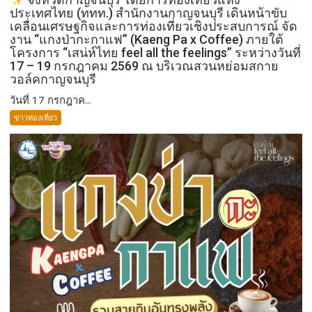
ประเทศไทย (ททท.) สำนักงานกาญจนบุรี เดินหน้าขับ
เคลื่อนเศรษฐกิจและการท่องเที่ยวเชิงประสบการณ์ จัด
งาน “แกงป่ากะกาแฟ” (Kaeng Pa x Coffee) ภายใต้
โครงการ “เสน่ห์ไทย feel all the feelings” ระหว่างวันที่
17 – 19 กรกฎาคม 2569 ณ บริเวณสวนหย่อมสกาย
วอล์คกาญจนบุรี
วันที่ 17 กรกฎาค...
ข่าวท่องเที่ยว