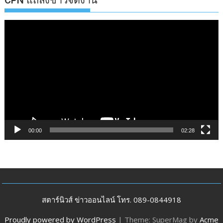
ตัว
เล่น
ไฟล์
วิดีโอ
00:00
02:28
สตาร์นิวส์ ข่าวออนไลน์ โทร. 089-0844918
Proudly powered by WordPress
|
Theme: SuperMag by
Acme