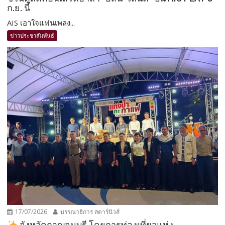
ก.ย. นี้
AIS เอาใจแฟนเพลง...
ข่าวประชาสัมพันธ์
17/07/2026
บรรณาธิการ สตาร์นิวส์
จังหวัดกาญจนบุรี โดยการท่องเที่ยวแห่ง