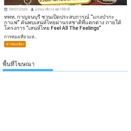
09/07/2026
บรรณาธิการ สตาร์นิวส์
ททท. กาญจนบุรี ชวนเปิดประสบการณ์ “แกงป่ากะ
กาแฟ” คันพบเสน่ห์ไทยผ่านรสชาติที่แตกต่าง ภายใต้
โครงการ “เสน่ห์ไทย Feel All The Feelings”
การท่องเที่ยวแห่...
ข่าวท่องเที่ยว
พื้นที่โฆษณา