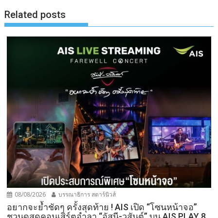
Related posts
08/08/2026
บรรณาธิการ สตาร์นิวส์
อยากจะย้ำชัดๆ ครั้งสุดท้าย ! AIS เปิด “โซนหน้าจอ”
ชวนดูสดคอนเสิร์ตอำลา “อัสนี-วสันต์” บน AIS PLAY 8