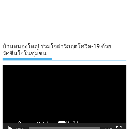
บ้านหนองใหญ่ ร่วมใจฝ่าวิกฤตโควิด-19 ด้วย
วัคซีนใจในชุมชน
ตัว
เล่น
ไฟล์
วิดีโอ
00:00
18:44