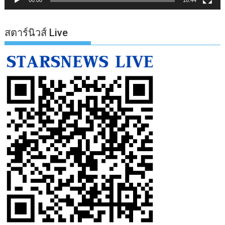
สตาร์นิวส์ Live