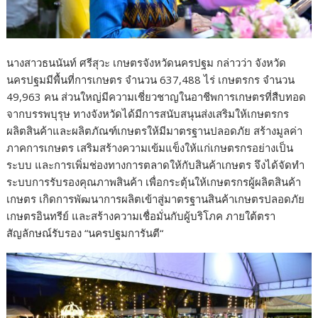
นางสาวธนนันท์
ศรีสุวะ
เกษตรจังหวัดนครปฐม
กล่าวว่า
จังหวัด
นครปฐมมีพื้นที่การเกษตร
จำนวน
637,488
ไร่
เกษตรกร
จำนวน
49,963
คน
ส่วนใหญ่มีความเชี่ยวชาญในอาชีพการเกษตรที่สืบทอด
จากบรรพบุรุษ
ทางจังหวัดได้มีการสนับสนุนส่งเสริมให้เกษตรกร
ผลิตสินค้าและผลิตภัณฑ์เกษตรให้มีมาตรฐานปลอดภัย
สร้างมูลค่า
ภาคการเกษตร
เสริมสร้างความเข้มแข็งให้แก่เกษตรกรอย่างเป็น
ระบบ
และการเพิ่มช่องทางการตลาดให้กับสินค้าเกษตร
จึงได้จัดทำ
ระบบการรับรองคุณภาพสินค้า
เพื่อกระตุ้นให้เกษตรกรผู้ผลิตสินค้า
เกษตร
เกิดการพัฒนาการผลิตเข้าสู่มาตรฐานสินค้าเกษตรปลอดภัย
เกษตรอินทรีย์
และสร้างความเชื่อมั่นกับผู้บริโภค
ภายใต้ตรา
สัญลักษณ์รับรอง
“
นครปฐมการันตี
“