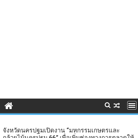
จังหวัดนครปฐมเปิดงาน “มหกรรมเกษตรและ
กล้วยไม้นครปฐม 66” เพื่อเพิ่มช่องทางการตลาดให้