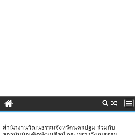
สำนักงานวัฒนธรรมจังหวัดนครปฐม ร่วมกับ
สถาบันบัณฑิตพัฒนศิลป์ กระทรวงวัฒนธรรม