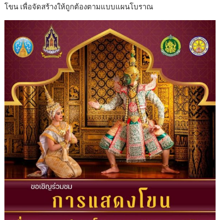
โขน เพื่อจัดสร้างให้ถูกต้องตามแบบแผนโบราณ