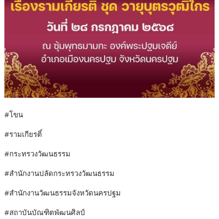
#โขน
#รามเกียรติ์
#กระทรวงวัฒนธรรม
#สำนักงานปลัดกระทรวงวัฒนธรรม
#สำนักงานวัฒนธรรมจังหวัดนครปฐม
#สถาบันบัณฑิตพัฒนศิลป์