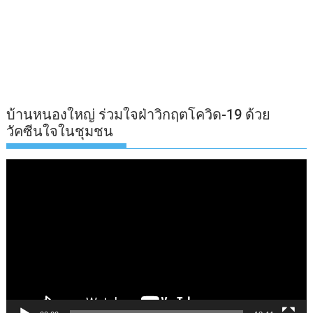
บ้านหนองใหญ่ ร่วมใจฝ่าวิกฤตโควิด-19 ด้วย
วัคซีนใจในชุมชน
ตัว
เล่น
ไฟล์
วิดีโอ