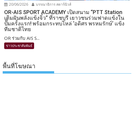
20/06/2026
บรรณาธิการ สตาร์นิวส์
OR-AIS SPORT ACADEMY เปิดสนาม “PTT Station
เติมฝันพลังแข้งจิ๋ว” ที่ราชบุรี เยาวชนร่วมฟาดแข้งใน
ปั๊มครั้งแรก! พร้อมกระทบไหล่ ‘อดิศร พรหมรักษ์’ แข้ง
ทีมชาติไทย
OR ร่วมกับ AIS S...
ข่าวประชาสัมพันธ์
พื้นที่โฆษณา