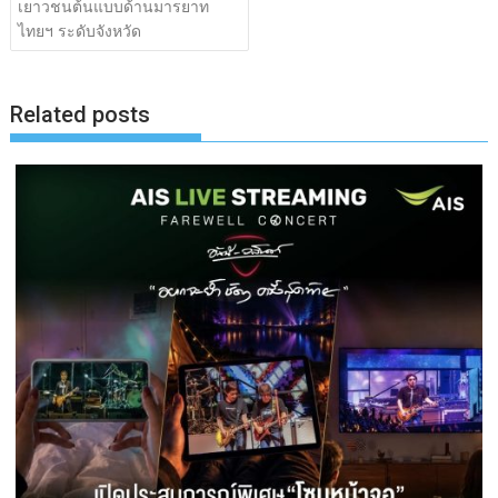
เยาวชนต้นแบบด้านมารยาท
ไทยฯ ระดับจังหวัด
Related posts