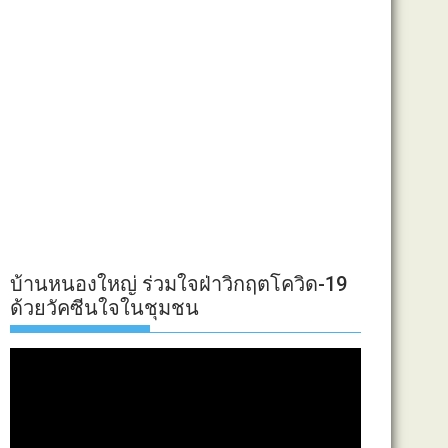
บ้านหนองใหญ่ ร่วมใจฝ่าวิกฤตโควิด-19
ด้วยวัคซีนใจในชุมชน
ตัว
เล่น
ไฟล์
วิดีโอ