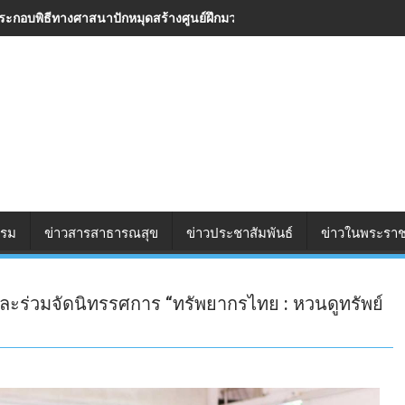
ประกอบพิธีทางศาสนาปักหมุดสร้างศูนย์ฝึกมวยไทยและออกกำลังกาย จัดพิธีลง
รรม
ข่าวสารสาธารณสุข
ข่าวประชาสัมพันธ์
ข่าวในพระราช
ละร่วมจัดนิทรรศการ “ทรัพยากรไทย : หวนดูทรัพย์