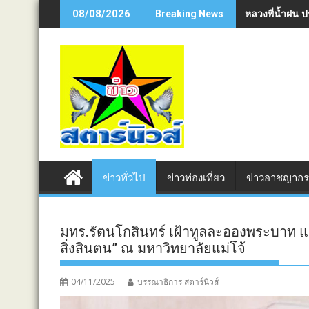
Skip
หลวงพี่น้ำฝน 
08/08/2026
Breaking News
to
content
ข่าวทั่วไป
ข่าวท่องเที่ยว
ข่าวอาชญาก
มทร.รัตนโกสินทร์ เฝ้าทูลละอองพระบาท แ
สิ่งสินตน” ณ มหาวิทยาลัยแม่โจ้
04/11/2025
บรรณาธิการ สตาร์นิวส์