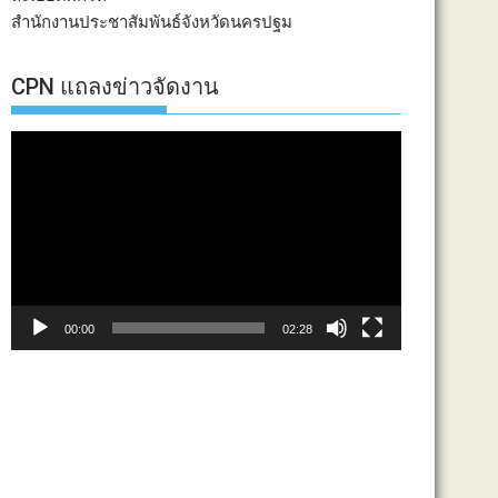
สำนักงานประชาสัมพันธ์จังหวัดนครปฐม
CPN แถลงข่าวจัดงาน
ตัว
เล่น
ไฟล์
วิดีโอ
00:00
02:28