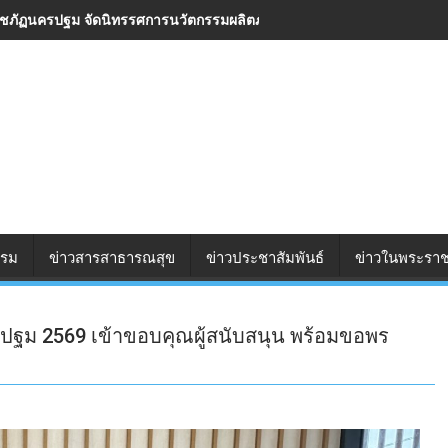
ชภัฏนครปฐม จัดนิทรรศการนวัตกรรมผลิตภัณฑ์ชุมชน 2569 ยกระดับสินค้า ส
รรม
ข่าวสารสาธารณสุข
ข่าวประชาสัมพันธ์
ข่าวในพระราช
ม 2569 เข้าขอบคุณผู้สนับสนุน พร้อมขอพร