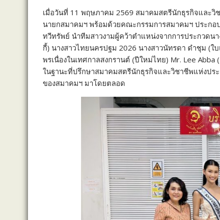
เมื่อวันที่ 11 พฤษภาคม 2569 สมาคมสตรีนักธุรกิจแล
นายกสมาคมฯ พร้อมด้วยคณะกรรมการสมาคมฯ ประกอบด้วย ค
ทวีทรัพย์ นำทีมสาวงามผู้คว้าตำแหน่งจากการประกวด
กี้) นางสาวไทยนครปฐม 2026 นางสาวนัทรดา ดำชุม (ใบเฟ
พรเนื่องในเทศกาลสงกรานต์ (ปีใหม่ไทย) Mr. Lee Abba 
ในฐานะที่ปรึกษาสมาคมสตรีนักธุรกิจและวิชาชีพแห่งป
ของสมาคมฯ มาโดยตลอด