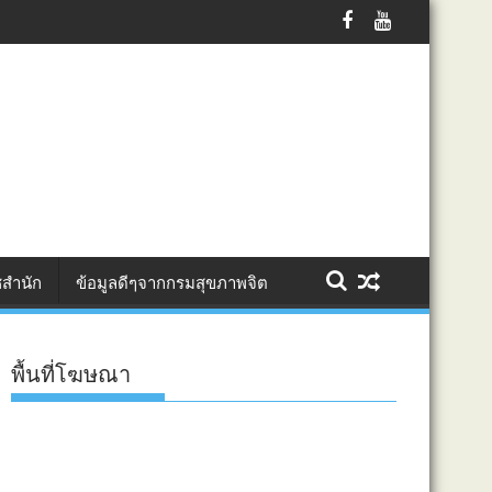
ร้างคุณค่า เพิ่มมูลค่า สู่แพลตฟอร์มออนไลน์
สำนัก
ข้อมูลดีๆจากกรมสุขภาพจิต
พื้นที่โฆษณา