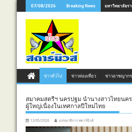
Skip
มหาวิทยาลัยรา
07/08/2026
Breaking News
to
content
ข่าวทั่วไป
ข่าวท่องเที่ยว
ข่าวอาชญาก
สมาคมสตรีฯ นครปฐม นำนางสาวไทยนครปฐ
ผู้ใหญ่เนื่องในเทศกาลปีใหม่ไทย
12/05/2026
บรรณาธิการ สตาร์นิวส์