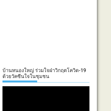
บ้านหนองใหญ่ ร่วมใจฝ่าวิกฤตโควิด-19
ด้วยวัคซีนใจในชุมชน
ตัว
เล่น
ไฟล์
วิดีโอ