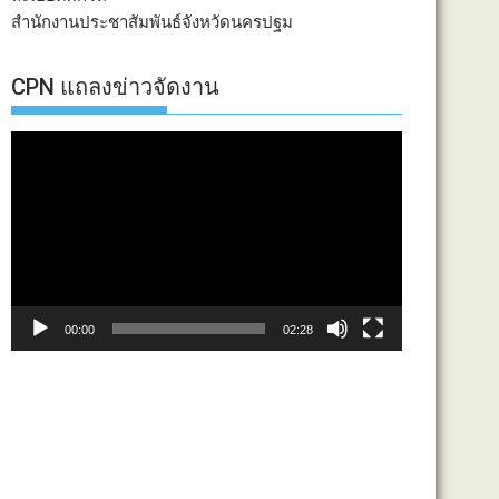
สำนักงานประชาสัมพันธ์จังหวัดนครปฐม
CPN แถลงข่าวจัดงาน
ตัว
เล่น
ไฟล์
วิดีโอ
00:00
02:28