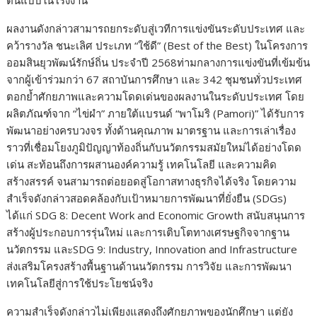
ผลงานดังกล่าวสามารถยกระดับสู่เวทีการแข่งขันระดับประเทศ และ
คว้ารางวัล ชนะเลิศ ประเภท “ใช้ดี” (Best of the Best) ในโครงการ
ออมสินยุวพัฒน์รักษ์ถิ่น ประจำปี 2568ท่ามกลางการแข่งขันที่เข้มข้น
จากผู้เข้าร่วมกว่า 67 สถาบันการศึกษา และ 342 ชุมชนทั่วประเทศ
ตอกย้ำศักยภาพและความโดดเด่นของผลงานในระดับประเทศ โดย
ผลิตภัณฑ์จาก “ไข่ผำ” ภายใต้
แบรนด์ “พาโมริ (Pamori)”
ได้รับการ
พัฒนาอย่างครบวงจร ทั้งด้านคุณภาพ มาตรฐาน และการเล่าเรื่อง
ราวที่เชื่อมโยงภูมิปัญญาท้องถิ่นกับนวัตกรรมสมัยใหม่ได้อย่างโดด
เด่น สะท้อนถึงการผสานองค์ความรู้ เทคโนโลยี และความคิด
สร้างสรรค์ จนสามารถต่อยอดสู่โอกาสทางธุรกิจได้จริง โดยความ
สำเร็จดังกล่าวสอดคล้องกับเป้าหมายการพัฒนาที่ยั่งยืน (SDGs)
ได้แก่
SDG 8: Decent Work and Economic Growth
สนับสนุนการ
สร้างผู้ประกอบการรุ่นใหม่ และการเติบโตทางเศรษฐกิจจากฐาน
นวัตกรรม และ
SDG 9: Industry, Innovation and Infrastructure
ส่งเสริมโครงสร้างพื้นฐานด้านนวัตกรรม การวิจัย และการพัฒนา
เทคโนโลยีสู่การใช้ประโยชน์จริง
ความสำเร็จดังกล่าวไม่เพียงแสดงถึงศักยภาพของนักศึกษา แต่ยัง