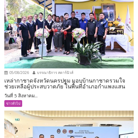
05/08/2026
บรรณาธิการ สตาร์นิวส์
เหล่ากาชาดจังหวัดนครปฐม มอบบ้านกาชาดรวมใจ
ช่วยเหลือผู้ประสบวาตภัย ในพื้นที่อำเภอกำแพงแสน
วันที่ 5 สิงหาคม...
ข่าวทั่วไป