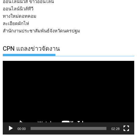
ออนไลน์นิวส์ ข่าวออนไลน์
ออนไลน์นิวส์ทีวี
ทางใหม่ดอทคอม
ละเอียดผักไห่
สำนักงานประชาสัมพันธ์จังหวัดนครปฐม
CPN แถลงข่าวจัดงาน
ตัว
เล่น
ไฟล์
วิดีโอ
00:00
02:28