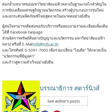
ตอกย้ำบทบาทของมหาวิทยาลัยแม่ฟ้าหลวงในฐานะกลไกสำคัญใน
การขับเคลื่อนเศรษฐกิจฐานนวัตกรรม สร้างผู้ประกอบการรุ่นใหม่
และยกระดับผลิตภัณฑ์ไทยสู่ตลาดในอนาคตอย่างยั่งยืน
ผู้สนใจสามารถติดต่อขอรับบริการหรือสอบถามรายละเอียดเพิ่มเติม
ได้ที่
Facebook Fanpage
:
ส่วนจัดการทรัพย์สินทางปัญญาและนวัตกรรม มหาวิทยาลัยแม่ฟ้า
หลวง หรือที่ E-Mail:
mfii@mfu.ac.th
และโทรศัพท์: 0-5391-7003 เพื่อร่วมเปลี่ยน “ไอเดีย” ให้กลายเป็น
“นวัตกรรมที่มีมูลค่า”
และก้าวสู่ความสำเร็จอย่างยั่งยืน
บรรณาธิการ สตาร์นิวส์
See author's posts