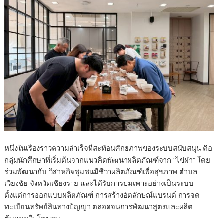
หนึ่งในเรื่องราวความสำเร็จที่สะท้อนศักยภาพของระบบสนับสนุน คือ
กลุ่มนักศึกษาที่เริ่มต้นจากแนวคิดพัฒนาผลิตภัณฑ์จาก
“ไข่ผำ”
โดย
ร่วมพัฒนากับ วิสาหกิจชุมชนมีชีวาผลิตภัณฑ์เพื่อสุขภาพ ตำบล
เวียงชัย จังหวัดเชียงราย และได้รับการบ่มเพาะอย่างเป็นระบบ
ตั้งแต่การออกแบบผลิตภัณฑ์ การสร้างอัตลักษณ์แบรนด์ การจด
ทะเบียนทรัพย์สินทางปัญญา ตลอดจนการพัฒนาสูตรและผลิต
ต้นแบบในโรงงาน