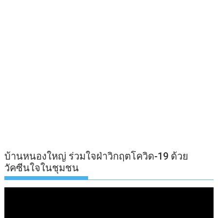
บ้านหนองใหญ่ ร่วมใจฝ่าวิกฤตโควิด-19 ด้วย
วัคซีนใจในชุมชน
ตัว
เล่น
ไฟล์