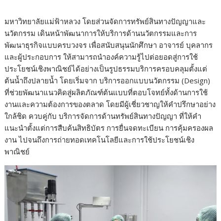
มหาวิทยาลัยแม่ฟ้าหลวง โดยส่วนจัดการทรัพย์สินทางปัญญาและ
นวัตกรรม เดินหน้าพัฒนาการให้บริการด้านนวัตกรรมและการ
พัฒนาธุรกิจแบบครบวงจร เพื่อสนับสนุนนักศึกษา อาจารย์ บุคลากร
และผู้ประกอบการ ให้สามารถนำองค์ความรู้ไปต่อยอดสู่การใช้
ประโยชน์เชิงพาณิชย์ได้อย่างเป็นรูปธรรมบริการครอบคลุมตั้งแต่
ต้นน้ำถึงปลายน้ำ โดยเริ่มจาก
บริการออกแบบนวัตกรรม (Design)
ที่ช่วยพัฒนาแนวคิดสู่ผลิตภัณฑ์ต้นแบบที่ตอบโจทย์ทั้งด้านการใช้
งานและความต้องการของตลาด โดยมีผู้เชี่ยวชาญให้คำปรึกษาอย่าง
ใกล้ชิด ควบคู่กับ
บริการจัดการด้านทรัพย์สินทางปัญญา
ที่ให้คำ
แนะนำตั้งแต่การสืบค้นสิทธิบัตร การยื่นจดทะเบียน การคุ้มครองผล
งาน ไปจนถึงการถ่ายทอดเทคโนโลยีและการใช้ประโยชน์เชิง
พาณิชย์