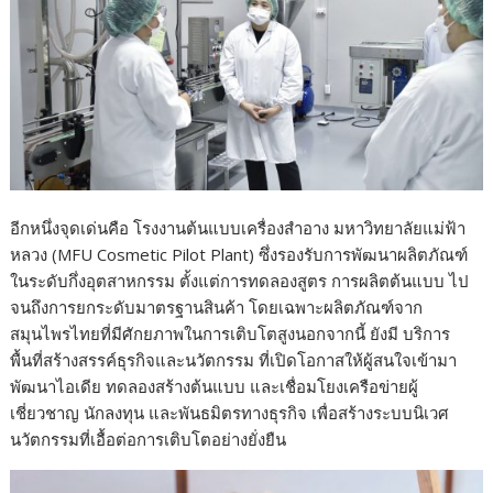
อีกหนึ่งจุดเด่นคือ
โรงงานต้นแบบเครื่องสำอาง มหาวิทยาลัยแม่ฟ้า
หลวง (MFU Cosmetic Pilot Plant)
ซึ่งรองรับการพัฒนาผลิตภัณฑ์
ในระดับกึ่งอุตสาหกรรม ตั้งแต่การทดลองสูตร การผลิตต้นแบบ ไป
จนถึงการยกระดับมาตรฐานสินค้า โดยเฉพาะผลิตภัณฑ์จาก
สมุนไพรไทยที่มีศักยภาพในการเติบโตสูงนอกจากนี้ ยังมี บริการ
พื้นที่สร้างสรรค์ธุรกิจและนวัตกรรม ที่เปิดโอกาสให้ผู้สนใจเข้ามา
พัฒนาไอเดีย ทดลองสร้างต้นแบบ และเชื่อมโยงเครือข่ายผู้
เชี่ยวชาญ นักลงทุน และพันธมิตรทางธุรกิจ เพื่อสร้างระบบนิเวศ
นวัตกรรมที่เอื้อต่อการเติบโตอย่างยั่งยืน