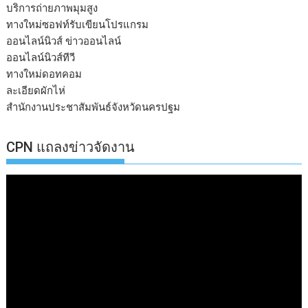
บริการถ่ายภาพมุมสูง
ทางใหม่ซอฟท์รับเขียนโปรแกรม
ออนไลน์นิวส์ ข่าวออนไลน์
ออนไลน์นิวส์ทีวี
ทางใหม่ดอทคอม
ละเอียดผักไห่
สำนักงานประชาสัมพันธ์จังหวัดนครปฐม
CPN แถลงข่าวจัดงาน
ตัว
เล่น
ไฟล์
วิดีโอ