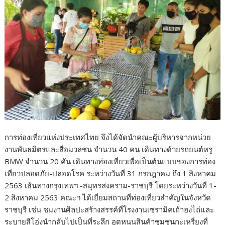
การท่องเที่ยวแห่งประเทศไทย จึงได้จัดนำคณะผู้บริหารจากหน่วย
งานพันธมิตรและสื่อมวลชน จำนวน 40 คน เดินทางด้วยรถยนต์หรู
BMW จำนวน 20 คัน เดินทางท่องเที่ยวเพื่อเป็นต้นแบบของการท่อง
เที่ยวปลอดภัย-ปลอดโรค ระหว่างวันที่ 31 กรกฎาคม ถึง 1 สิงหาคม
2563 เส้นทางกรุงเทพฯ -สมุทรสงคราม-ราชบุรี โดยระหว่างวันที่ 1-
2 สิงหาคม 2563 คณะฯ ได้เยี่ยมสถานที่ท่องเที่ยวสำคัญในจังหวัด
ราชบุรี เช่น ชมงานศิลปะสร้างสรรค์ที่โรงงานเซรามิคเถ้าฮงไถ่และ
ระบายสีโอ่งนำกลับไปเป็นที่ระลึก อุดหนุนสินค้าชุมชนกะเหรี่ยงที่