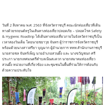
วันที่ 2 สิงหาคม พ.ศ. 2563 ที่จังหวัดราชบุรี คณะนักท่องเที่ยวที่เดิน
ทางด้วยรถยนต์หรูในเส้นทางท่องเที่ยวปลอดภัย – ปลอดโรค Safety
& Hygienic Roadtrip ได้เดินทางท่องเที่ยวภายในจังหวัดราชบุรีเป็น
เวลาสองวันเต็ม โดยนายชยาวุธ จันทร ผู้ว่าราชการจังหวัดราชบุรี
พร้อมด้วยนางสาวสรียา บุญมาก ผู้อำนวยการ ททท.สำนักงานราชบุรี
นายสายชล จันทร์เพ็ญ นายอำเภอสวนผึ้ง และ นางขวัญชนก ศรี
ประภา นายกเทศมนตรีตำบลเนินสะดวก นายกสมาคมท่องเที่ยว
สวนผึ้ง หน่วยงานที่เกี่ยวข้อง และชุมชนในพื้นที่ร่วมให้การต้อนรับ
ด้วยความประทับใจ