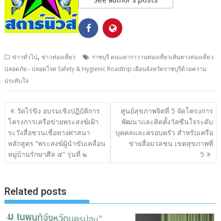
,
ข่าวทั่วไป
ข่าวท่องเที่ยว
ราชบุรี คณะคาราวานท่องเที่ยวเส้นทางท่องเที่ยว
ปลอดภัย - ปลอดโรค Safety & Hygienic Roadtrip เยือนจังหวัดราชบุรีด้วยความ
ประทับใจ
แนะแนว
วัดไร่ขิง อบรมเชิงปฏิบัติการ
ศูนย์สุขภาพจิตที่ 5 จัดโครงการ
เรื่อง
โครงการเครือข่ายพระสงฆ์เฝ้า
พัฒนาและติดตั้งวัคซีนใจระดับ
ระวังสื่อชวนเชื่อทางศาสนา
บุคคลและครอบครัว สำหรับเครือ
หลักสูตร “พระสงฆ์ผู้นำขับเคลื่อน
ข่ายสื่อมวลชน เขตสุขภาพที่
หมู่บ้านรักษาศีล ๕” รุ่นที่ ๒
5
Related posts