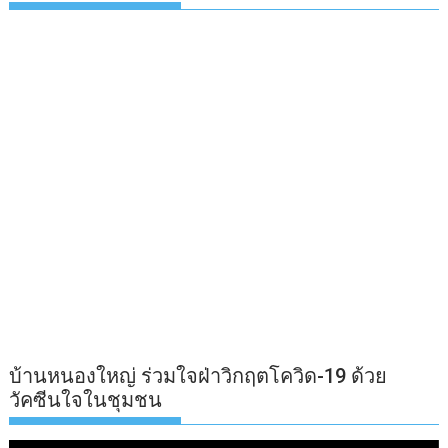
บ้านหนองใหญ่ ร่วมใจฝ่าวิกฤตโควิด-19 ด้วย
วัคซีนใจในชุมชน