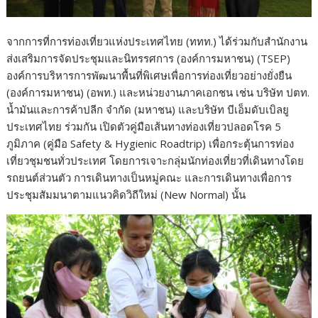
จากการที่การท่องเที่ยวแห่งประเทศไทย (ททท.) ได้ร่วมกับสำนักงาน
ส่งเสริมการจัดประชุมและนิทรรศการ (องค์การมหาชน) (TSEP)
องค์การบริหารการพัฒนาพื้นที่พิเศษเพื่อการท่องเที่ยวอย่างยั่งยืน
(องค์การมหาชน) (อพท.) และหน่วยงานภาคเอกชน เช่น บริษัท ปตท.
น้ำมันและการค้าปลีก จำกัด (มหาชน) และบริษัท บีเอ็มดับเบิลยู
ประเทศไทย ร่วมกัน เปิดตัวคู่มือเส้นทางท่องเที่ยวปลอดโรค 5
ภูมิภาค (คู่มือ Safety & Hygienic Roadtrip) เพื่อกระตุ้นการท่อง
เที่ยวชุมชนทั่วประเทศ โดยการเจาะกลุ่มนักท่องเที่ยวที่เดินทางโดย
รถยนต์ส่วนตัว การเดินทางเป็นหมู่คณะ และการเดินทางเพื่อการ
ประชุมสัมมนาตามแนวคิดวิถีใหม่ (New Normal) นั้น