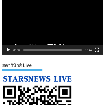
ตัว
เล่น
ไฟล์
วิดีโอ
00:00
18:44
สตาร์นิวส์ Live