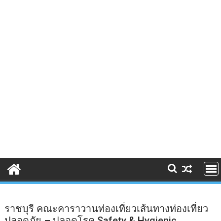
ราชบุรี คณะคาราวานท่องเที่ยวเส้นทางท่องเที่ยว
ปลอดภัย – ปลอดโรค Safety & Hygienic