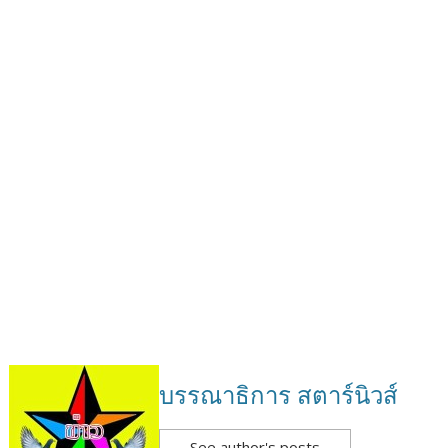
บรรณาธิการ สตาร์นิวส์
See author's posts