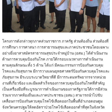
โครงการดังกล่าวทุกภาคส่วนราชการ ภาครัฐ ส่วนท้องถิ่น ส่วนท้องที่
การศึกษา การศาสนา การสาธารณสุขและภาคประชาชนโดยเฉพาะ
อย่างยิ่งอาสาสมัครสาธารณสุขประจำหมู่บ้าน (อสม.) ได้ดำเนินงาน
ด้านการควบคุมป้องกันโรค ภายใต้กรอบแนวทางการดำเนินงาน
ตามคุณลักษณะทั้ง 5 ด้าน ได้แก่ มีคณะกรรมการป้องกันควบคุม
โรคและภัยสุขภาพ มีการวางแผนยุทธศาสตร์ป้องกันควบคุมโรคและ
ภัยสุขภาพ มีระบบระบาดวิทยาที่ดี มีการระดมทรัพยากรจากหน่วย
งานที่เกี่ยวข้อง และมีผลสำเร็จของการควบคุมป้องกันโรคที่สำคัญ
เป็นเครื่องมือที่จะบูรณาการดำเนินงานของภาครัฐภายใต้การมีส่วน
ร่วมจากภาคท้องถิ่นและภาคประชาชน (อสม.) สามารถนำไปขับ
เคลื่อนการป้องกันควบคุมโรคไข้เลือดออกในพื้นที่อำเภอดอนตูม
จังหวัดนครปฐมให้ลดอัตราป่วยโรคไข้เลือดออกต่ำที่สุดในจังหวัด