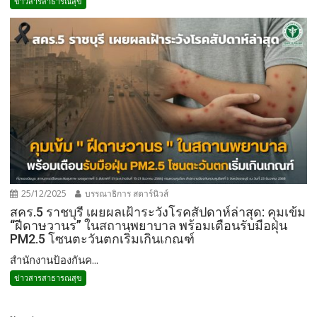
ข่าวสารสาธารณสุข
25/12/2025
บรรณาธิการ สตาร์นิวส์
สคร.5 ราชบุรี เผยผลเฝ้าระวังโรคสัปดาห์ล่าสุด: คุมเข้ม
“ฝีดาษวานร” ในสถานพยาบาล พร้อมเตือนรับมือฝุ่น
PM2.5 โซนตะวันตกเริ่มเกินเกณฑ์
สำนักงานป้องกันค...
ข่าวสารสาธารณสุข