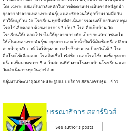
โดยเฉพาะ อสม.เป็นกำลังหลักในการติดตามประเมินค่าดัชนีลูกน้ำ
ยุงลาย ทำลายแหล่งเพาะพันธุ์ยุง และชักชวนให้ทุกบ้านร่วมมือกัน
ทำให้หมู่บ้าน วัด โรงเรียน ทุกพื้นที่ดำเนินการรณรงค์ป้องกันควบคุม
โรคไข้เลือดออก ด้วยมาตรการ 3 เก็บ 3 โรค คือเก็บบ้าน วัด
โรงเรียนให้ปลอดโปร่งไม่ให้ยุงลายเกาะพัก เก็บขยะเศษภาชนะไม่
ให้เป็นแหล่งเพาะพันธุ์ของยุงลาย และเก็บน้ำปิดให้มิดชิดหรือเปลี่ยน
ถ่ายน้ำทุกสัปดาห์ ไม่ให้ยุงลายวางไข่ซึ่งสามารถป้องกันได้ 3 โรค
คือโรคไข้เลือดออก โรคติดเชื้อไวรัสซิกา และโรคไข้ปวดข้อยุงลาย
พร้อมเพิ่มมาตรการ 5 ส. ในสถานที่ทำงานโรงงานบ้านโรงเรียน และ
วัดดำเนินการทุกวันศุกร์ด้วย
กลุ่มงานพัฒนาคุณภาพและรูปแบบบริการ สสจ.นครปฐม….ข่าว
บรรณาธิการ สตาร์นิวส์
See author's posts