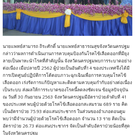
นายแพทย์สามารถ ถิระศักดิ์ นายแพทย์สาธารณสุขจังหวัดนครปฐม
กล่าวว่าผลการดำเนินงานการควบคุมป้องกันโรคไข้เลือดออกที่มียุง
ลายเป็นพาหะนำโรคที่สำคัญนั้น จังหวัดนครปฐมพบการระบาดอย่าง
ต่อเนื่อง เมื่อปลายปี 2562 ผู้ป่วยเป็นอันดับที่14 ของประเทศจึงได้มี
การเปิดศูนย์ปฏิบัติการโต้ตอบภาวะฉุกเฉินเพื่อการควบคุมโรคไข้
เลือดออก เร่งรัดการแก้ปัญหาและติดตามควบคุมกำกับอย่างต่อเนื่อง
เป็นระบบ ส่งผลให้การระบาดของโรคนี้ลดลงชัดเจน ข้อมูลปัจจุบัน
ณ วันที่ 30 กันยายน 2563 จังหวัดนครปฐมมีอัตราป่วยลำดับที่ 41
ของประเทศ พบผู้ป่วยด้วยโรคไข้เลือดออกสะสมรวม 689 ราย คิด
เป็นอัตราป่วย 75.93 ต่อแสนประชากร ในส่วนของอำเภอดอนตูม
พบว่ามีจำนวนผู้ป่วยด้วยโรคไข้เลือดออก จำนวน 13 ราย คิดเป็น
อัตราป่วย 26.73 ต่อแสนประชากร จัดเป็นลำดับอัตราป่วยน้อยที่สุด
ในจังหวัดนครปฐม