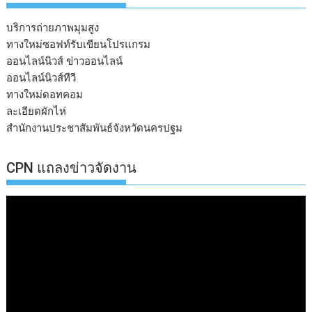
บริการถ่ายภาพมุมสูง
ทางใหม่ซอฟท์รับเขียนโปรแกรม
ออนไลน์นิวส์ ข่าวออนไลน์
ออนไลน์นิวส์ทีวี
ทางใหม่ดอทคอม
ละเอียดผักไห่
สำนักงานประชาสัมพันธ์จังหวัดนครปฐม
CPN แถลงข่าวจัดงาน
ตัว
เล่น
ไฟล์
วิดีโอ