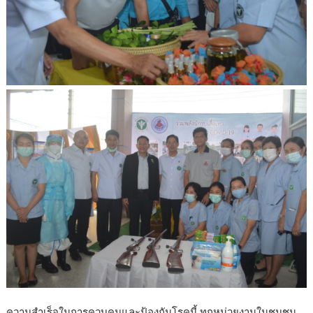
ความสำเร็จในการควบคุมและป้องกันโรคนี้ ทุกหน่วยงานในชุมชน