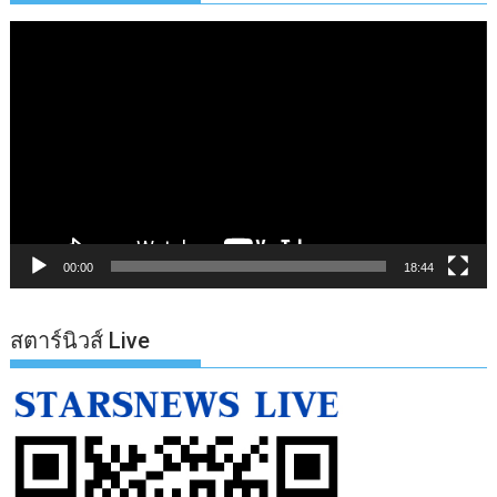
ตัว
เล่น
ไฟล์
วิดีโอ
00:00
18:44
สตาร์นิวส์ Live