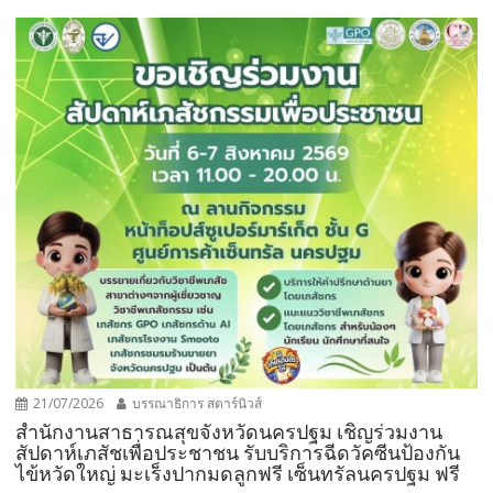
21/07/2026
บรรณาธิการ สตาร์นิวส์
สำนักงานสาธารณสุขจังหวัดนครปฐม เชิญร่วมงาน
สัปดาห์เภสัชเพื่อประชาชน รับบริการฉีดวัคซีนป้องกัน
ไข้หวัดใหญ่ มะเร็งปากมดลูกฟรี เซ็นทรัลนครปฐม ฟรี