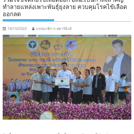
ทำลายแหล่งเพาะพันธุ์ยุงลาย ควบคุมโรคไข้เลือด
ออกลด
18/10/2020
บรรณาธิการ สตาร์นิวส์