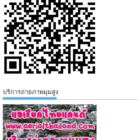
บริการถ่ายภาพมุมสูง