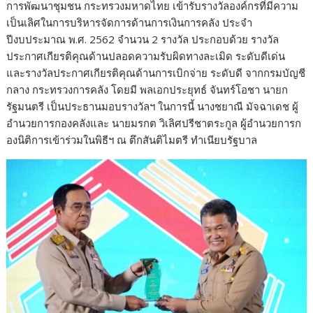
การพัฒนาชุมชน กระทรวงมหาดไทย เข้ารับรางวัลองค์กรที่มีความ
เป็นเลิศในการบริหารจัดการด้านการเงินการคลัง ประจำ
ปีงบประมาณ พ.ศ. 2562 จำนวน 2 รางวัล ประกอบด้วย รางวัล
ประกาศเกียรติคุณด้านปลอดความรับผิดทางละเมิด ระดับดีเด่น
และรางวัลประกาศเกียรติคุณด้านการเบิกจ่าย ระดับดี จากกรมบัญชี
กลาง กระทรวงการคลัง โดยมี พลเอกประยุทธ์ จันทร์โอชา นายก
รัฐมนตรี เป็นประธานมอบรางวัลฯ ในการนี้ นางชยาณี มัจฉาเดช ผู้
อำนวยการกองคลังและ นายมรกต วิเลิศปรีชาตระกูล ผู้อำนวยการก
องนิติการเข้าร่วมในพิธีฯ ณ ตึกสันติไมตรี ทำเนียบรัฐบาล