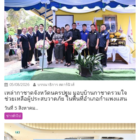
05/08/2026
บรรณาธิการ สตาร์นิวส์
เหล่ากาชาดจังหวัดนครปฐม มอบบ้านกาชาดรวมใจ
ช่วยเหลือผู้ประสบวาตภัย ในพื้นที่อำเภอกำแพงแสน
วันที่ 5 สิงหาคม...
ข่าวทั่วไป