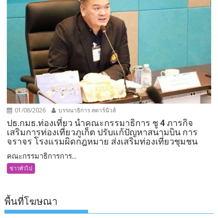
01/08/2026
บรรณาธิการ สตาร์นิวส์
ปธ.กมธ.ท่องเที่ยว นำคณะกรรมาธิการ ชู 4 ภารกิจ
เสริมการท่องเที่ยวภูเก็ต ปรับแก้ปัญหาสนามบิน การ
จราจร โรงแรมผิดกฎหมาย ส่งเสริมท่องเที่ยวชุมชน
คณะกรรมาธิการการ...
ข่าวทั่วไป
พื้นที่โฆษณา