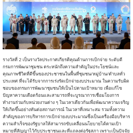
รางวัลที่ 2 เป็นรางวัลประกาศเกียรติคุณด้านการเบิกจ่าย ระดับดี
กรมการพัฒนาชุมชน ตระหนักถึงความสำคัญในประโยชน์และ
คุณภาพชีวิตที่ดีขึ้นของประชาชนในพื้นที่ชุมชน/หมู่บ้าน/ตำบลทั่ว
ประเทศ ที่จะได้รับจากการเร่งรัดเบิกจ่ายงบประมาณ ในความรับผิด
ชอบของกรมการพัฒนาชุมชนให้เป็นไปตามเป้าหมาย เพื่อแก้ไข
ปัญหาความเดือดร้อนและสามารถที่จะบูรณาการเชื่อมโยงการ
ทำงานร่วมกับหน่วยงานต่าง ๆ ในเวลาเดียวกันเพื่อพัฒนาความเจริญ
ให้เกิดขึ้นอย่างทันต่อสถานการณ์ ในเวลาที่เหมาะสม รวมทั้งความ
สำคัญของการบริหารการเบิกจ่ายงบประมาณซึ่งเป็นเครื่องมือบริหาร
ความสำเร็จของรัฐบาลให้สามารถขับเคลื่อนนโยบายได้ตามเป้า
หมายที่สัญญาไว้กับประชาชนและที่แถลงต่อรัฐสภา เพราะเป็นปัจจัย