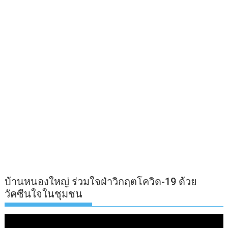
บ้านหนองใหญ่ ร่วมใจฝ่าวิกฤตโควิด-19 ด้วย
วัคซีนใจในชุมชน
ตัว