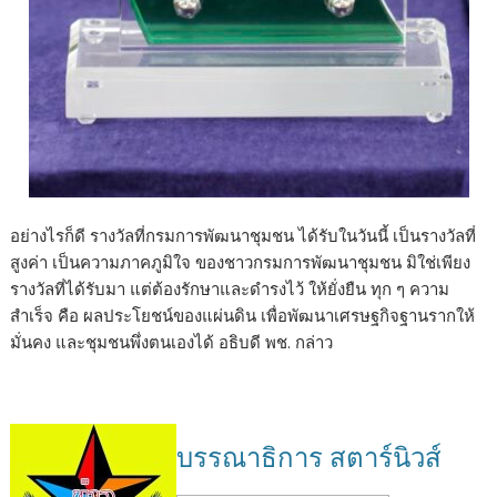
อย่างไรก็ดี รางวัลที่กรมการพัฒนาชุมชน ได้รับในวันนี้ เป็นรางวัลที่
สูงค่า เป็นความภาคภูมิใจ ของชาวกรมการพัฒนาชุมชน มิใช่เพียง
รางวัลที่ได้รับมา แต่ต้องรักษาและดำรงไว้ ให้ยั่งยืน ทุก ๆ ความ
สำเร็จ คือ ผลประโยชน์ของแผ่นดิน เพื่อพัฒนาเศรษฐกิจฐานรากให้
มั่นคง และชุมชนพึ่งตนเองได้ อธิบดี พช. กล่าว
บรรณาธิการ สตาร์นิวส์