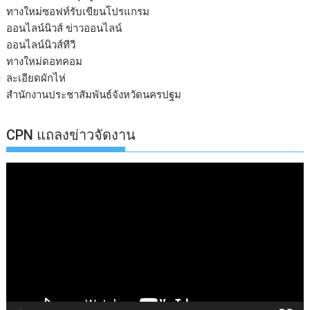
ทางใหม่ซอฟท์รับเขียนโปรแกรม
ออนไลน์นิวส์ ข่าวออนไลน์
ออนไลน์นิวส์ทีวี
ทางใหม่ดอทคอม
ละเอียดผักไห่
สำนักงานประชาสัมพันธ์จังหวัดนครปฐม
CPN แถลงข่าวจัดงาน
ตัว
เล่น
ไฟล์
วิดีโอ