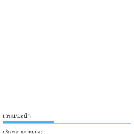
เวบแนะนำ
บริการถ่ายภาพมุมสูง