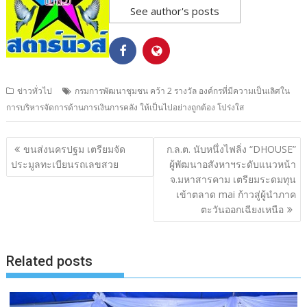
See author's posts
ข่าวทั่วไป
กรมการพัฒนาชุมชน คว้า 2 รางวัล องค์กรที่มีความเป็นเลิศใน
การบริหารจัดการด้านการเงินการคลัง ให้เป็นไปอย่างถูกต้อง โปร่งใส
แนะแนว
ขนส่งนครปฐม เตรียมจัด
ก.ล.ต. นับหนึ่งไฟลิ่ง “DHOUSE”
เรื่อง
ประมูลทะเบียนรถเลขสวย
ผู้พัฒนาอสังหาฯระดับแนวหน้า
จ.มหาสารคาม เตรียมระดมทุน
เข้าตลาด mai ก้าวสู่ผู้นำภาค
ตะวันออกเฉียงเหนือ
Related posts