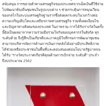
สนับสนุน การขยายตัวทางเศรษฐกิจของประเทศจากเม็ดเงินที่ใช้จ่าย
ไปพัฒนาท้องถิ่นชุมชนในรูปแบบต่าง ๆ ช่วยกระตุ้นการหมุนเวียน
ของกลไกในระบบเศรษฐกิจฐานรากซึ่งส่งผลกระทบในวงกว้างต่อ
ความเจริญเติบโตและเสถียรภาพทางเศรษฐกิจ รวมทั้งลดเงื่อนไข
และปัญหาทางสังคมของประเทศ ในภาพรวม การได้รับรางวัลในครั้ง
นี้ยังเป็นผลมาจากความร่วมมือร่วมใจกันของบุคลากรในสังกัด ทุก
ระดับด้วย จึงรู้สึกเป็นเกียรติและภาคภูมิใจที่กรมการพัฒนาชุมชน
สามารถบริหารจัดการด้านการเงินการคลังได้อย่างมีประสิทธิภาพ
ได้ช่วยเหลือประชาชนในพื้นที่และตอบสนองต่อนโยบายรัฐบาลจน
ได้รับ “รางวัลประกาศเกียรติคุณด้านการเบิกจ่าย ระดับดี” ประจำ
ปีงบประมาณ 2562