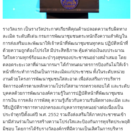
รางวัลแรก เป็นรางวัลประกาศเกียรติคุณด้านปลอดความรับผิดทาง
ละเมิด ระดับดีเด่น กรมการพัฒนาชุมชนตระหนักถึงความสำคัญใน
การส่งเสริมและพัฒนาให้เจ้าหน้าที่พัฒนาชุมชนทุกคน ปฏิบัติหน้าที่
ด้วยความถูกต้องโปร่งใส มีประสิทธิภาพ คุ้มค่าต่อเงินงบประมาณ
ใส่ใจความทุกข์ร้อนและบำรุงสุขของประชาชนอย่างสม่ำเสมอ โดย
ตลอดระยะเวลาที่ผ่านมากรมฯ ได้กำหนดมาตรการป้องกันไม่ให้เจ้า
หน้าที่กระทำการอันเป็นการละเมิดแก่ประชาชน ทั้งในระดับหน่วย
งานด้วยโครงการพัฒนาชุมชนใสสะอาด เพื่อส่งเสริมการบริหาร
จัดการองค์กรตามหลักความโปร่งใสสามารถตรวจสอบได้ และระดับ
บุคคลด้วยการพัฒนาองค์ความรู้ในการปฏิบัติหน้าที่พัฒนาชุมชน
การเงิน การคลัง การพัสดุ ความรู้เกี่ยวกับความรับผิดทางละเมิด และ
วิธีปฏิบัติราชการทางปกครองแก่บุคลากรทุกคนอย่างต่อเนื่องเป็น
ประจำทุกปีตั้งแต่ปี พ.ศ. 2552 รวมถึงส่งเสริมให้ภาคประชาชนเข้า
มามีส่วนร่วมในการสร้างความโปร่งใสและป้องกันการทุจริตประพฤติ
มิชอบ โดยการได้รับรางวัลองค์กรที่มีความเป็นเลิศในการบริหาร