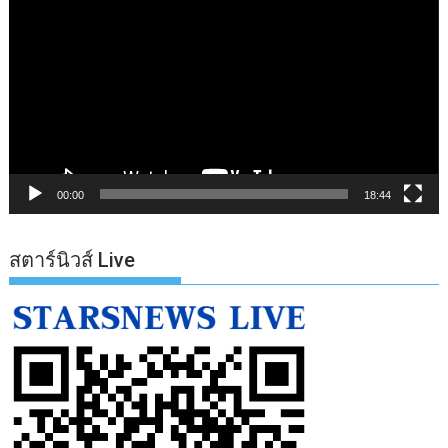
เล่น
ไฟล์
วิดีโอ
00:00
18:44
สตาร์นิวส์ Live